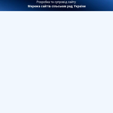
Розробка та супровід сайту:
Мережа сайтів сільських рад України