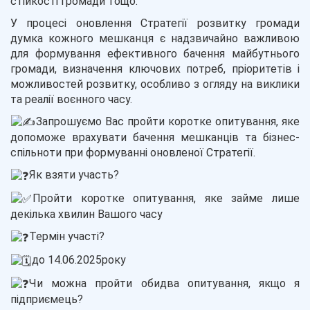
стійкості громади тощо.
У процесі оновлення Стратегії розвитку громади
думка кожного мешканця є надзвичайно важливою
для формування ефективного бачення майбутнього
громади, визначення ключових потреб, пріоритетів і
можливостей розвитку, особливо з огляду на виклики
та реалії воєнного часу.
Запрошуємо Вас пройти коротке опитування
, яке
допоможе врахувати бачення мешканців та бізнес-
спільноти при формуванні оновленої Стратегії.
Як взяти участь?
Пройти коротке опитування, яке займе лише
декілька хвилин Вашого часу
Термін участі?
до 14.06.2025року
Чи можна пройти обидва опитування, якщо я
підприємець?