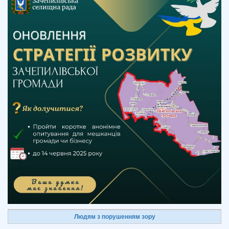
Людям з порушенням зору