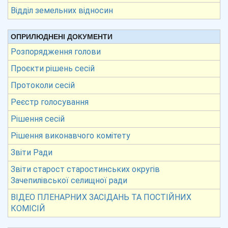
Відділ земельних відносин
ОПРИЛЮДНЕНІ ДОКУМЕНТИ
Розпорядження голови
Проєкти рішень сесій
Протоколи сесій
Реєстр голосування
Рішення сесій
Рішення виконавчого комітету
Звіти Ради
Звіти старост старостинських округів
Зачепилівської селищної ради
ВІДЕО ПЛЕНАРНИХ ЗАСІДАНЬ ТА ПОСТІЙНИХ
КОМІСІЙ