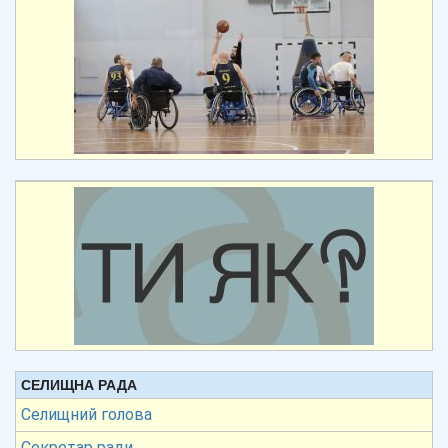
СЕЛИЩНА РАДА
Селищний голова
Секретар ради