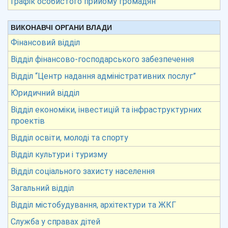
Графік особистого прийому громадян
ВИКОНАВЧІ ОРГАНИ ВЛАДИ
Фінансовий відділ
Відділ фінансово-господарського забезпечення
Відділ “Центр надання адміністративних послуг”
Юридичний відділ
Відділ економіки, інвестицій та інфраструктурних
проектів
Відділ освіти, молоді та спорту
Відділ культури і туризму
Відділ соціального захисту населення
Загальний відділ
Відділ містобудування, архітектури та ЖКГ
Служба у справах дітей