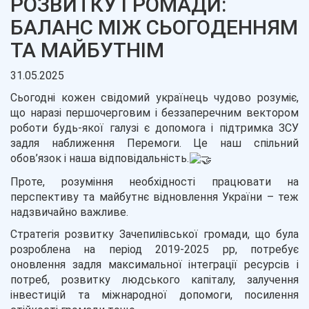
РОЗВИТКУ ГРОМАДИ:
БАЛАНС МІЖ СЬОГОДЕННЯМ
ТА МАЙБУТНІМ
31.05.2025
Сьогодні кожен свідомий українець чудово розуміє,
що наразі першочерговим і беззаперечним вектором
роботи будь-якої галузі є допомога і підтримка ЗСУ
задля наближення Перемоги. Це наш спільний
обов’язок і наша відповідальність.
Проте, розуміння необхідності працювати на
перспективу та майбутнє відновлення України – теж
надзвичайно важливе.
Стратегія розвитку Зачепилівської громади, що була
розроблена на період 2019-2025 рр,
потребує
оновлення
задля максимальної інтеграції ресурсів і
потреб, розвитку людського капіталу, залучення
інвестицій та міжнародної допомоги, посилення