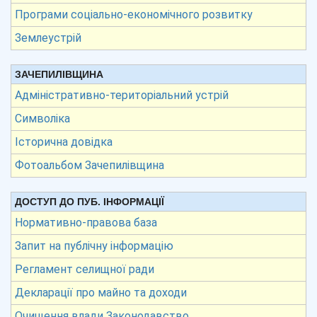
Програми соціально-економічного розвитку
Землеустрій
ЗАЧЕПИЛІВЩИНА
Адміністративно-територіальний устрій
Символіка
Історична довідка
Фотоальбом Зачепилівщина
ДОСТУП ДО ПУБ. ІНФОРМАЦІЇ
Нормативно-правова база
Запит на публічну інформацію
Регламент селищної ради
Декларації про майно та доходи
Очищення влади Законодавство