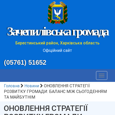
Зачепилівська громада
Берестинський район, Харківська область
Офіційний сайт
(05761) 51652
Toggle
navigat
Головна
Новини
ОНОВЛЕННЯ СТРАТЕГІЇ
РОЗВИТКУ ГРОМАДИ: БАЛАНС МІЖ СЬОГОДЕННЯМ
ТА МАЙБУТНІМ
ОНОВЛЕННЯ СТРАТЕГІЇ