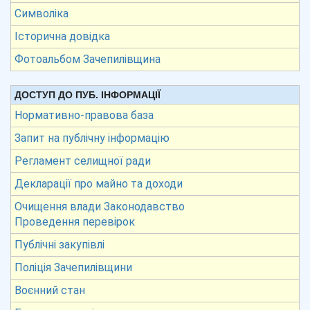
Символіка
Історична довідка
Фотоальбом Зачепилівщина
ДОСТУП ДО ПУБ. ІНФОРМАЦІЇ
Нормативно-правова база
Запит на публічну інформацію
Регламент селищної ради
Декларації про майно та доходи
Очищення влади Законодавство
Проведення перевірок
Публічні закупівлі
Поліція Зачепилівщини
Воєнний стан