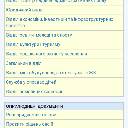
Відділ “Центр надання адміністративних послуг”
Юридичний відділ
Відділ економіки, інвестицій та інфраструктурних
проектів
Відділ освіти, молоді та спорту
Відділ культури і туризму
Відділ соціального захисту населення
Загальний відділ
Відділ містобудування, архітектури та ЖКГ
Служба у справах дітей
Відділ земельних відносин
ОПРИЛЮДНЕНІ ДОКУМЕНТИ
Розпорядження голови
Проєкти рішень сесій