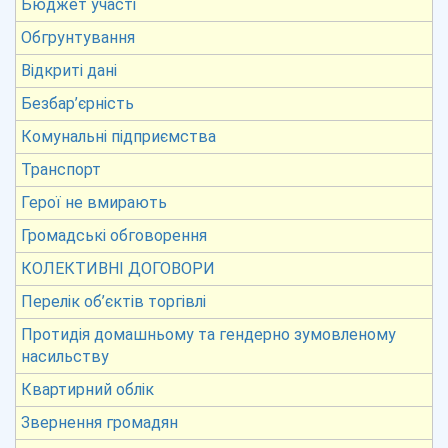
Бюджет участі
Обгрунтування
Відкриті дані
Безбар’єрність
Комунальні підприємства
Транспорт
Герої не вмирають
Громадські обговорення
КОЛЕКТИВНІ ДОГОВОРИ
Перелік об’єктів торгівлі
Протидія домашньому та гендерно зумовленому
насильству
Квартирний облік
Звернення громадян