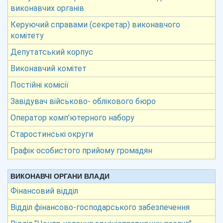
виконавчих органів
Керуючий справами (секретар) виконавчого
комітету
Депутатський корпус
Виконавчий комітет
Постійні комісії
Завідувач військово- облікового бюро
Оператор комп’ютерного набору
Старостинські округи
Графік особистого прийому громадян
ВИКОНАВЧІ ОРГАНИ ВЛАДИ
Фінансовий відділ
Відділ фінансово-господарського забезпечення