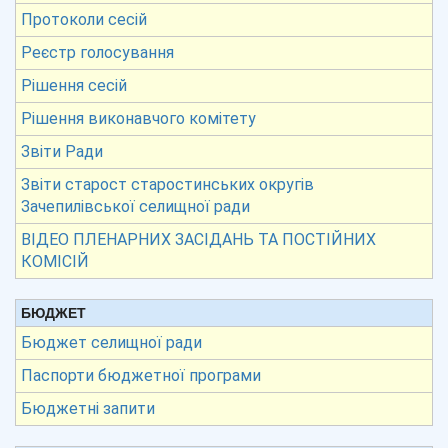
Протоколи сесій
Реєстр голосування
Рішення сесій
Рішення виконавчого комітету
Звіти Ради
Звіти старост старостинських округів
Зачепилівської селищної ради
ВІДЕО ПЛЕНАРНИХ ЗАСІДАНЬ ТА ПОСТІЙНИХ
КОМІСІЙ
БЮДЖЕТ
Бюджет селищної ради
Паспорти бюджетної програми
Бюджетні запити