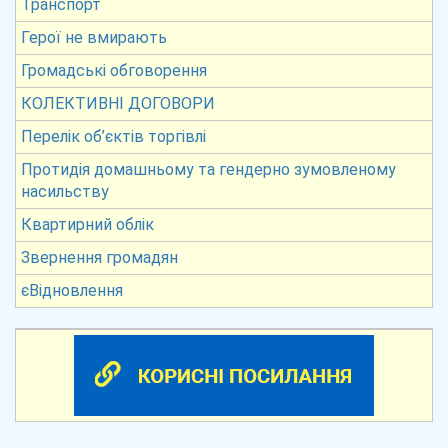
Транспорт
Герої не вмирають
Громадські обговорення
КОЛЕКТИВНІ ДОГОВОРИ
Перелік об’єктів торгівлі
Протидія домашньому та гендерно зумовленому
насильству
Квартирний облік
Звернення громадян
єВідновлення