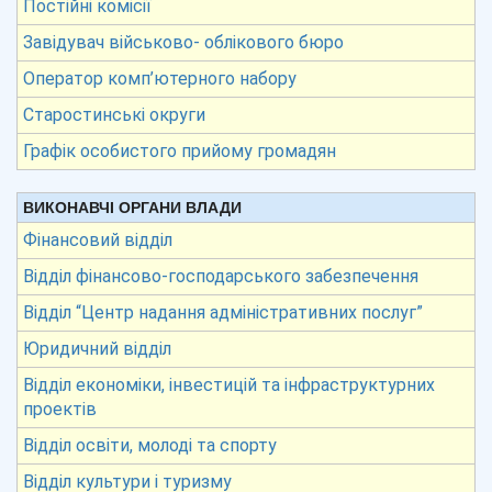
Постійні комісії
Завідувач військово- облікового бюро
Оператор комп’ютерного набору
Старостинські округи
Графік особистого прийому громадян
ВИКОНАВЧІ ОРГАНИ ВЛАДИ
Фінансовий відділ
Відділ фінансово-господарського забезпечення
Відділ “Центр надання адміністративних послуг”
Юридичний відділ
Відділ економіки, інвестицій та інфраструктурних
проектів
Відділ освіти, молоді та спорту
Відділ культури і туризму