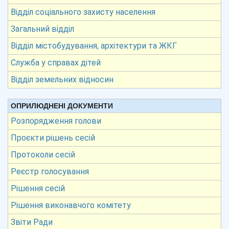
Відділ соціального захисту населення
Загальний відділ
Відділ містобудування, архітектури та ЖКГ
Служба у справах дітей
Відділ земельних відносин
ОПРИЛЮДНЕНІ ДОКУМЕНТИ
Розпорядження голови
Проєкти рішень сесій
Протоколи сесій
Реєстр голосування
Рішення сесій
Рішення виконавчого комітету
Звіти Ради