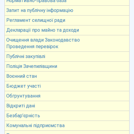
Нормативно-правова база
Запит на публічну інформацію
Регламент селищної ради
Декларації про майно та доходи
Очищення влади Законодавство
Проведення перевірок
Публічні закупівлі
Поліція Зачепилівщини
Воєнний стан
Бюджет участі
Обгрунтування
Відкриті дані
Безбар’єрність
Комунальні підприємства