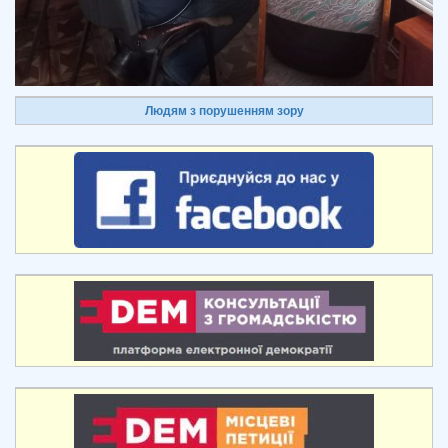
Людям з порушенням зору