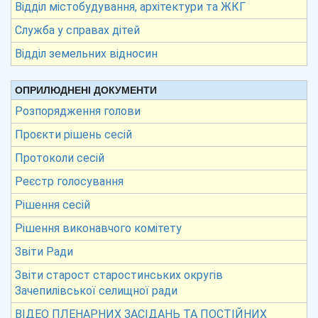
Відділ містобудування, архітектури та ЖКГ
Служба у справах дітей
Відділ земельних відносин
ОПРИЛЮДНЕНІ ДОКУМЕНТИ
Розпорядження голови
Проєкти рішень сесій
Протоколи сесій
Реєстр голосування
Рішення сесій
Рішення виконавчого комітету
Звіти Ради
Звіти старост старостинських округів
Зачепилівської селищної ради
ВІДЕО ПЛЕНАРНИХ ЗАСІДАНЬ ТА ПОСТІЙНИХ