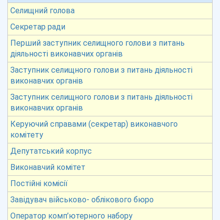
Селищний голова
Секретар ради
Перший заступник селищного голови з питань
діяльності виконавчих органів
Заступник селищного голови з питань діяльності
виконавчих органів
Заступник селищного голови з питань діяльності
виконавчих органів
Керуючий справами (секретар) виконавчого
комітету
Депутатський корпус
Виконавчий комітет
Постійні комісії
Завідувач військово- облікового бюро
Оператор комп’ютерного набору