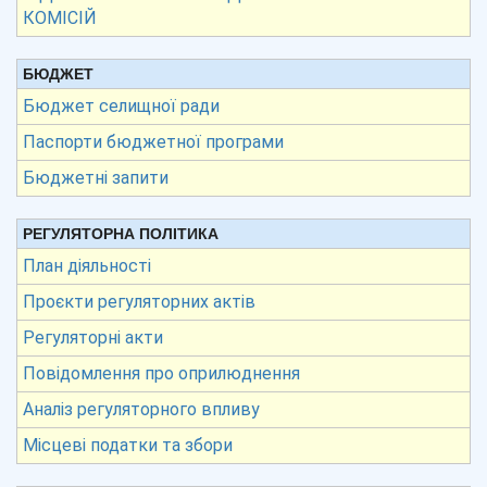
КОМІСІЙ
БЮДЖЕТ
Бюджет селищної ради
Паспорти бюджетної програми
Бюджетні запити
РЕГУЛЯТОРНА ПОЛІТИКА
План діяльності
Проєкти регуляторних актів
Регуляторні акти
Повідомлення про оприлюднення
Аналіз регуляторного впливу
Місцеві податки та збори