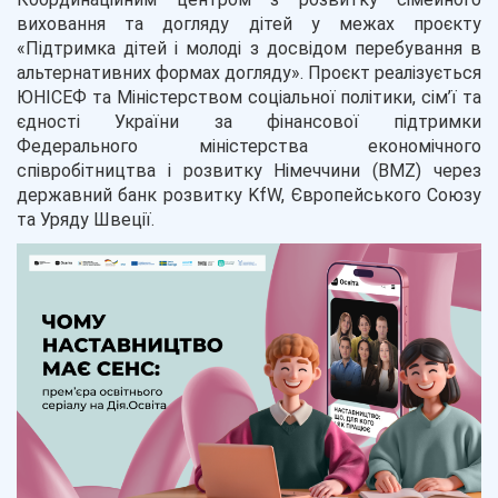
виховання та догляду дітей у межах проєкту
«Підтримка дітей і молоді з досвідом перебування в
альтернативних формах догляду». Проєкт реалізується
ЮНІСЕФ та Міністерством соціальної політики, сім’ї та
єдності України за фінансової підтримки
Федерального міністерства економічного
співробітництва і розвитку Німеччини (BMZ) через
державний банк розвитку KfW, Європейського Союзу
та Уряду Швеції.