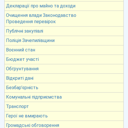
Декларації про майно та доходи
Очищення влади Законодавство
Проведення перевірок
Публічні закупівлі
Поліція Зачепилівщини
Воєнний стан
Бюджет участі
Обгрунтування
Відкриті дані
Безбар’єрність
Комунальні підприємства
Транспорт
Герої не вмирають
Громадські обговорення