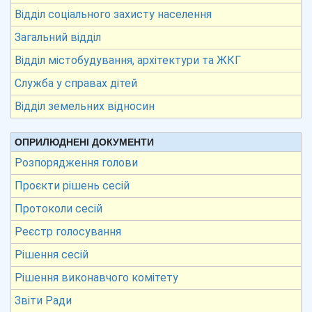
Відділ соціального захисту населення
Загальний відділ
Відділ містобудування, архітектури та ЖКГ
Служба у справах дітей
Відділ земельних відносин
ОПРИЛЮДНЕНІ ДОКУМЕНТИ
Розпорядження голови
Проєкти рішень сесій
Протоколи сесій
Реєстр голосування
Рішення сесій
Рішення виконавчого комітету
Звіти Ради