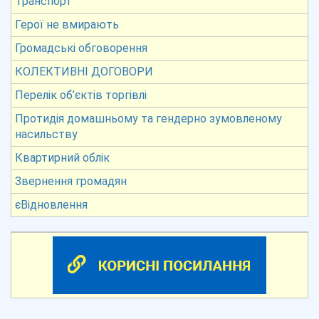
Транспорт
Герої не вмирають
Громадські обговорення
КОЛЕКТИВНІ ДОГОВОРИ
Перелік об’єктів торгівлі
Протидія домашньому та гендерно зумовленому
насильству
Квартирний облік
Звернення громадян
єВідновлення