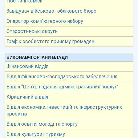
Постійні комісії
Завідувач військово- облікового бюро
Оператор комп’ютерного набору
Старостинські округи
Графік особистого прийому громадян
ВИКОНАВЧІ ОРГАНИ ВЛАДИ
Фінансовий відділ
Відділ фінансово-господарського забезпечення
Відділ “Центр надання адміністративних послуг”
Юридичний відділ
Відділ економіки, інвестицій та інфраструктурних
проектів
Відділ освіти, молоді та спорту
Відділ культури і туризму