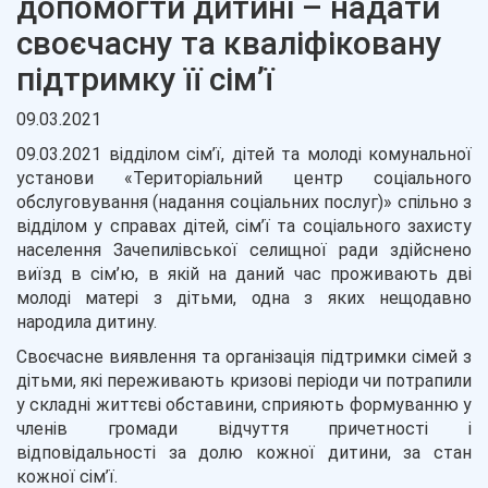
допомогти дитині – надати
своєчасну та кваліфіковану
підтримку її сім’ї
09.03.2021
09.03.2021 відділом сім’ї, дітей та молоді комунальної
установи «Територіальний центр соціального
обслуговування (надання соціальних послуг)» спільно з
відділом у справах дітей, сім’ї та соціального захисту
населення Зачепилівської селищної ради здійснено
виїзд в сім’ю, в якій на даний час проживають дві
молоді матері з дітьми, одна з яких нещодавно
народила дитину.
Своєчасне виявлення та організація підтримки сімей з
дітьми, які переживають кризові періоди чи потрапили
у складні життєві обставини, сприяють формуванню у
членів громади відчуття причетності і
відповідальності за долю кожної дитини, за стан
кожної сім’ї.