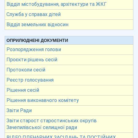
Відділ містобудування, архітектури та ЖКГ
Служба у справах дітей
Відділ земельних відносин
ОПРИЛЮДНЕНІ ДОКУМЕНТИ
Розпорядження голови
Проєкти рішень сесій
Протоколи сесій
Реєстр голосування
Рішення сесій
Рішення виконавчого комітету
Звіти Ради
Звіти старост старостинських округів
Зачепилівської селищної ради
ВІДЕО ПЛЕНАРНИХ ЗАСІДАНЬ ТА ПОСТІЙНИХ