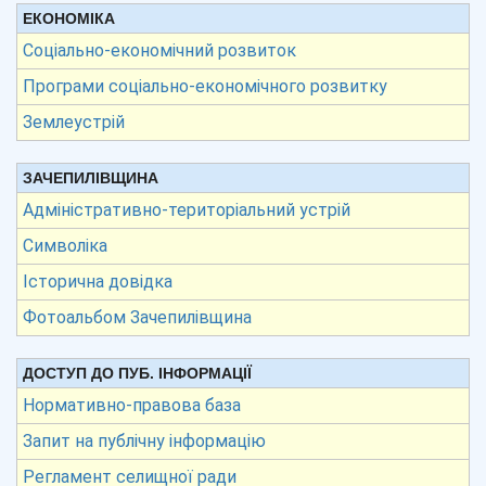
ЕКОНОМІКА
Соціально-економічний розвиток
Програми соціально-економічного розвитку
Землеустрій
ЗАЧЕПИЛІВЩИНА
Адміністративно-територіальний устрій
Символіка
Історична довідка
Фотоальбом Зачепилівщина
ДОСТУП ДО ПУБ. ІНФОРМАЦІЇ
Нормативно-правова база
Запит на публічну інформацію
Регламент селищної ради