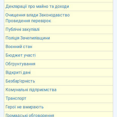
Декларації про майно та доходи
Очищення влади Законодавство
Проведення перевірок
Публічні закупівлі
Поліція Зачепилівщини
Воєнний стан
Бюджет участі
Обгрунтування
Відкриті дані
Безбар’єрність
Комунальні підприємства
Транспорт
Герої не вмирають
Громадські обговорення