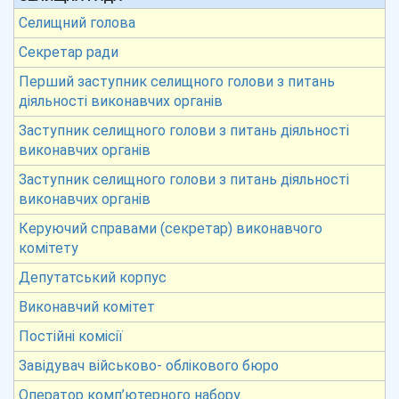
Селищний голова
Секретар ради
Перший заступник селищного голови з питань
діяльності виконавчих органів
Заступник селищного голови з питань діяльності
виконавчих органів
Заступник селищного голови з питань діяльності
виконавчих органів
Керуючий справами (секретар) виконавчого
комітету
Депутатський корпус
Виконавчий комітет
Постійні комісії
Завідувач військово- облікового бюро
Оператор комп’ютерного набору