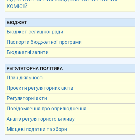
КОМІСІЙ
БЮДЖЕТ
Бюджет селищної ради
Паспорти бюджетної програми
Бюджетні запити
РЕГУЛЯТОРНА ПОЛІТИКА
План діяльності
Проєкти регуляторних актів
Регуляторні акти
Повідомлення про оприлюднення
Аналіз регуляторного впливу
Місцеві податки та збори