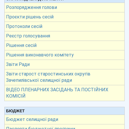
Розпорядження голови
Проєкти рішень сесій
Протоколи сесій
Реєстр голосування
Рішення сесій
Рішення виконавчого комітету
Звіти Ради
Звіти старост старостинських округів
Зачепилівської селищної ради
ВІДЕО ПЛЕНАРНИХ ЗАСІДАНЬ ТА ПОСТІЙНИХ
КОМІСІЙ
БЮДЖЕТ
Бюджет селищної ради
Паспорти бюджетної програми