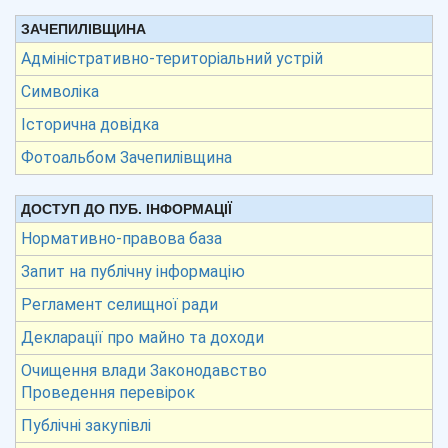
ЗАЧЕПИЛІВЩИНА
Адміністративно-територіальний устрій
Символіка
Історична довідка
Фотоальбом Зачепилівщина
ДОСТУП ДО ПУБ. ІНФОРМАЦІЇ
Нормативно-правова база
Запит на публічну інформацію
Регламент селищної ради
Декларації про майно та доходи
Очищення влади Законодавство
Проведення перевірок
Публічні закупівлі