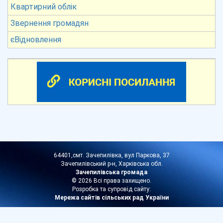
Квартирний облік
Звернення громадян
єВідновлення
64401,смт. Зачепилівка, вул Паркова, 37
Зачепилівський р-н, Харківська обл.
Зачепилівська громада
© 2026 Всі права захищено.
Розробка та супровід сайту:
Мережа сайтів сільських рад України