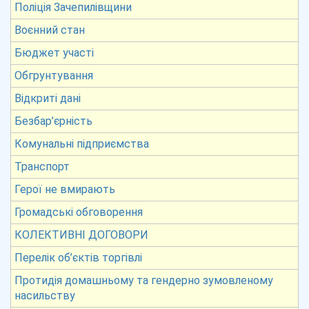
Поліція Зачепилівщини
Воєнний стан
Бюджет участі
Обгрунтування
Відкриті дані
Безбар’єрність
Комунальні підприємства
Транспорт
Герої не вмирають
Громадські обговорення
КОЛЕКТИВНІ ДОГОВОРИ
Перелік об’єктів торгівлі
Протидія домашньому та гендерно зумовленому
насильству