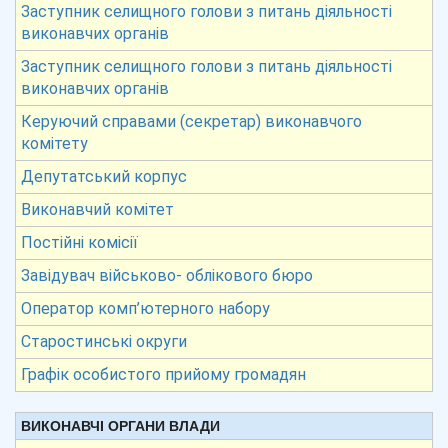
Заступник селищного голови з питань діяльності
виконавчих органів
Заступник селищного голови з питань діяльності
виконавчих органів
Керуючий справами (секретар) виконавчого
комітету
Депутатський корпус
Виконавчий комітет
Постійні комісії
Завідувач військово- облікового бюро
Оператор комп’ютерного набору
Старостинські округи
Графік особистого прийому громадян
ВИКОНАВЧІ ОРГАНИ ВЛАДИ