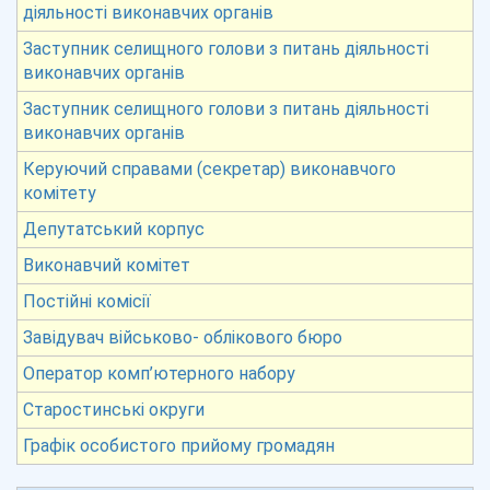
діяльності виконавчих органів
Заступник селищного голови з питань діяльності
виконавчих органів
Заступник селищного голови з питань діяльності
виконавчих органів
Керуючий справами (секретар) виконавчого
комітету
Депутатський корпус
Виконавчий комітет
Постійні комісії
Завідувач військово- облікового бюро
Оператор комп’ютерного набору
Старостинські округи
Графік особистого прийому громадян