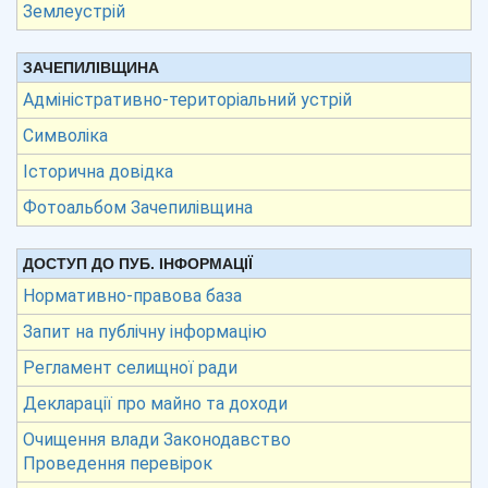
Землеустрій
ЗАЧЕПИЛІВЩИНА
Адміністративно-територіальний устрій
Символіка
Історична довідка
Фотоальбом Зачепилівщина
ДОСТУП ДО ПУБ. ІНФОРМАЦІЇ
Нормативно-правова база
Запит на публічну інформацію
Регламент селищної ради
Декларації про майно та доходи
Очищення влади Законодавство
Проведення перевірок