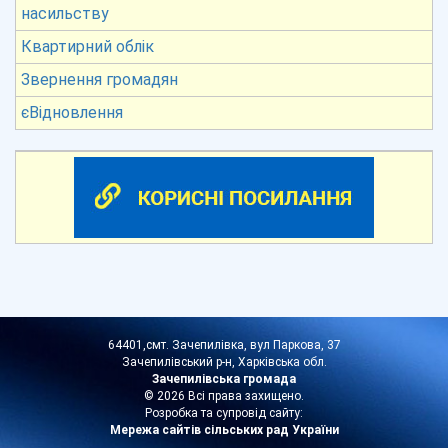
насильству
Квартирний облік
Звернення громадян
єВідновлення
64401,смт. Зачепилівка, вул Паркова, 37
Зачепилівський р-н, Харківська обл.
Зачепилівська громада
© 2026 Всі права захищено.
Розробка та супровід сайту:
Мережа сайтів сільських рад України