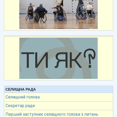
СЕЛИЩНА РАДА
Селищний голова
Секретар ради
Перший заступник селищного голови з питань