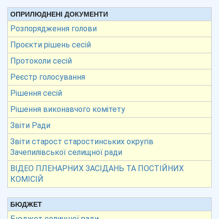
ОПРИЛЮДНЕНІ ДОКУМЕНТИ
Розпорядження голови
Проєкти рішень сесій
Протоколи сесій
Реєстр голосування
Рішення сесій
Рішення виконавчого комітету
Звіти Ради
Звіти старост старостинських округів
Зачепилівської селищної ради
ВІДЕО ПЛЕНАРНИХ ЗАСІДАНЬ ТА ПОСТІЙНИХ
КОМІСІЙ
БЮДЖЕТ
Бюджет селищної ради