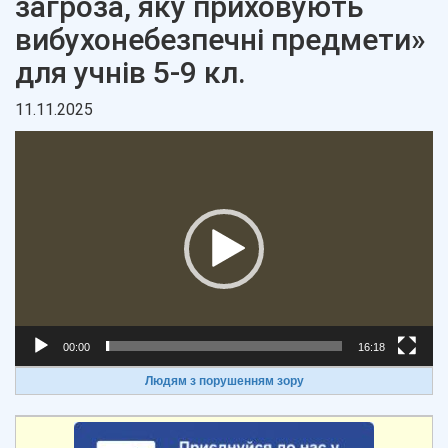
загроза, яку приховують
вибухонебезпечні предмети»
для учнів 5-9 кл.
11.11.2025
Відеопрогравач
00:00
16:18
Людям з порушенням зору