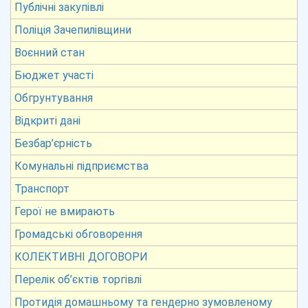
Публічні закупівлі
Поліція Зачепилівщини
Воєнний стан
Бюджет участі
Обгрунтування
Відкриті дані
Безбар’єрність
Комунальні підприємства
Транспорт
Герої не вмирають
Громадські обговорення
КОЛЕКТИВНІ ДОГОВОРИ
Перелік об’єктів торгівлі
Протидія домашньому та гендерно зумовленому