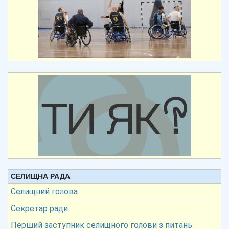
СЕЛИЩНА РАДА
Селищний голова
Секретар ради
Перший заступник селищного голови з питань