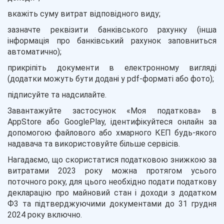
вкажіть суму витрат відповідного виду;
зазначте реквізити банківського рахунку (інша
інформація про банківський рахунок заповниться
автоматично);
прикріпіть документи в електронному вигляді
(додатки можуть бути додані у pdf-форматі або фото);
підписуйте та надсилайте.
Завантажуйте застосунок «Моя податкова» в
AppStore або GooglePlay, ідентифікуйтеся онлайн за
допомогою файлового або хмарного КЕП будь-якого
надавача та використовуйте більше сервісів.
Нагадаємо, що скористатися податковою знижкою за
витратами 2023 року можна протягом усього
поточного року, для цього необхідно подати податкову
декларацію про майновий стан і доходи з додатком
Ф3 та підтверджуючими документами до 31 грудня
2024 року включно.