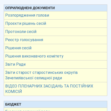
ОПРИЛЮДНЕНІ ДОКУМЕНТИ
Розпорядження голови
Проєкти рішень сесій
Протоколи сесій
Реєстр голосування
Рішення сесій
Рішення виконавчого комітету
Звіти Ради
Звіти старост старостинських округів
Зачепилівської селищної ради
ВІДЕО ПЛЕНАРНИХ ЗАСІДАНЬ ТА ПОСТІЙНИХ
КОМІСІЙ
БЮДЖЕТ