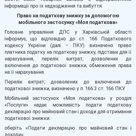
інформації про їх надходження та вибуття.
Право на податкову знижку за допомогою
мобільного застосунку «Моя податкова»
Головне управління ДПС у Харківській області
інформує, що відповідно до ст. 166 Податкового
кодексу України (далі – ПКУ) визначено право
платника податку на податкову знижку, підстави для її
нарахування, перелік витрат, дозволених до
включення до податкової знижки, обмеження права
на її нарахування.
Перелік витрат, дозволених до включення до
податкової знижки, визначено у п. 166.3 ст. 166 ПКУ.
Мобільний застосунок «Моя податкова» у розділі
«Послуги» надає можливість подати податкову
декларацію про майновий стан і доходи для отримання
податкової знижки:
оберіть «Подати декларацію про майновий стан і
доходи»;