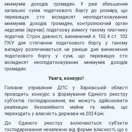
мінімумів доходів громадян. У разі збільшення
загальної суми податкового боргу до розміру, що
перевищує сто вісімдесят неоподатковуваних
мінімумів доходів громадян, контролюючий орган
надсилає (вручає) податкову вимогу такому платнику
податків. Строк давності, визначений п. 102.4 ст. 102
ПКУ для стягнення податкового боргу, у такому
випадку розпочинається не раніше дня виникнення
податкового боргу у сумі, що перевищує сто
вісімдесят неоподатковуваних мінімумів доходів
громадян.
Увага, конкурс!
Головне управління ДПС у Харківській області
проводить конкурс з формування Єдиного реєстру
суб’єктів господарювання, які можуть здійснювати
реалізацію безхазяйного майна та майна, що
переходить у власність держави на 2024 рік.
До Єдиного реєстру включаються суб’єкти
господарювання незалежно від форми власності, що є