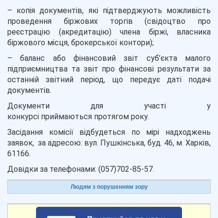
– копія документів, які підтверджують можливість
проведення біржових торгів (свідоцтво про
реєстрацію (акредитацію) члена біржі, власника
біржового місця, брокерської контори);
– баланс або фінансовий звіт суб’єкта малого
підприємництва та звіт про фінансові результати за
останній звітний період, що передує даті подачі
документів.
Документи для участі у
конкурсі приймаються протягом року.
Засідання комісії відбудеться по мірі надходжень
заявок, за адресою: вул. Пушкінська, буд. 46, м. Харків,
61166.
Довідки за телефонами: (057)702-85-57.
Людям з порушенням зору