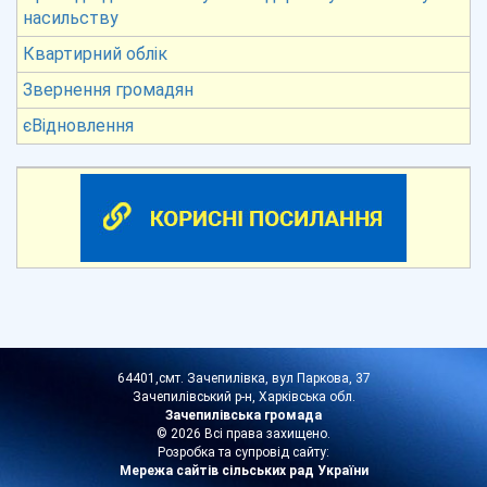
насильству
Квартирний облік
Звернення громадян
єВідновлення
64401,смт. Зачепилівка, вул Паркова, 37
Зачепилівський р-н, Харківська обл.
Зачепилівська громада
© 2026 Всі права захищено.
Розробка та супровід сайту:
Мережа сайтів сільських рад України