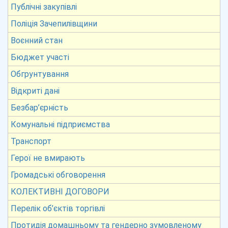
Публічні закупівлі
Поліція Зачепилівщини
Воєнний стан
Бюджет участі
Обгрунтування
Відкриті дані
Безбар’єрність
Комунальні підприємства
Транспорт
Герої не вмирають
Громадські обговорення
КОЛЕКТИВНІ ДОГОВОРИ
Перелік об’єктів торгівлі
Протидія домашньому та гендерно зумовленому