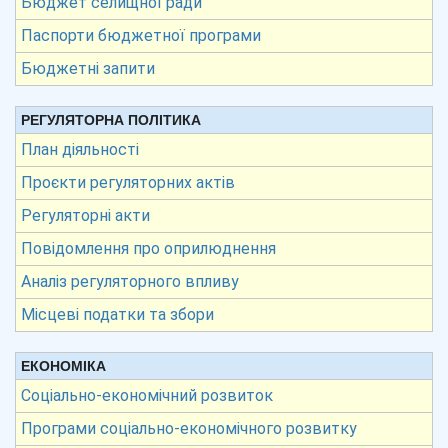
Бюджет селищної ради
Паспорти бюджетної програми
Бюджетні запити
РЕГУЛЯТОРНА ПОЛІТИКА
План діяльності
Проєкти регуляторних актів
Регуляторні акти
Повідомлення про оприлюднення
Аналіз регуляторного впливу
Місцеві податки та збори
ЕКОНОМІКА
Соціально-економічний розвиток
Програми соціально-економічного розвитку