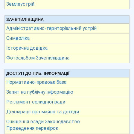
Землеустрій
ЗАЧЕПИЛІВЩИНА
Адміністративно-територіальний устрій
Символіка
Історична довідка
Фотоальбом Зачепилівщина
ДОСТУП ДО ПУБ. ІНФОРМАЦІЇ
Нормативно-правова база
Запит на публічну інформацію
Регламент селищної ради
Декларації про майно та доходи
Очищення влади Законодавство
Проведення перевірок