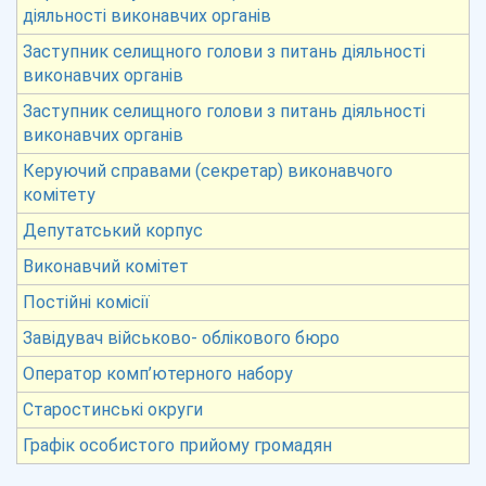
діяльності виконавчих органів
Заступник селищного голови з питань діяльності
виконавчих органів
Заступник селищного голови з питань діяльності
виконавчих органів
Керуючий справами (секретар) виконавчого
комітету
Депутатський корпус
Виконавчий комітет
Постійні комісії
Завідувач військово- облікового бюро
Оператор комп’ютерного набору
Старостинські округи
Графік особистого прийому громадян