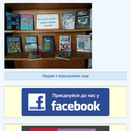
Людям з порушенням зору