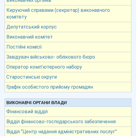
виконавчих органів
Керуючий справами (секретар) виконавчого
комітету
Депутатський корпус
Виконавчий комітет
Постійні комісії
Завідувач військово- облікового бюро
Оператор комп’ютерного набору
Старостинські округи
Графік особистого прийому громадян
ВИКОНАВЧІ ОРГАНИ ВЛАДИ
Фінансовий відділ
Відділ фінансово-господарського забезпечення
Відділ “Центр надання адміністративних послуг”