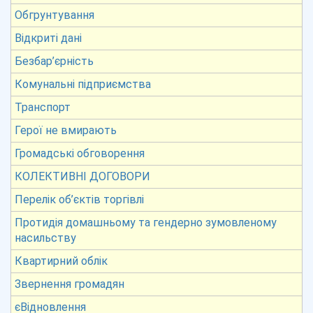
Обгрунтування
Відкриті дані
Безбар’єрність
Комунальні підприємства
Транспорт
Герої не вмирають
Громадські обговорення
КОЛЕКТИВНІ ДОГОВОРИ
Перелік об’єктів торгівлі
Протидія домашньому та гендерно зумовленому
насильству
Квартирний облік
Звернення громадян
єВідновлення