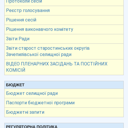
Протоколи сесій
Реєстр голосування
Рішення сесій
Рішення виконавчого комітету
Звіти Ради
Звіти старост старостинських округів
Зачепилівської селищної ради
ВІДЕО ПЛЕНАРНИХ ЗАСІДАНЬ ТА ПОСТІЙНИХ
КОМІСІЙ
БЮДЖЕТ
Бюджет селищної ради
Паспорти бюджетної програми
Бюджетні запити
РЕГУЛЯТОРНА ПОЛІТИКА