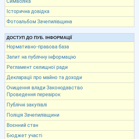
Символіка
Історична довідка
Фотоальбом Зачепилівщина
ДОСТУП ДО ПУБ. ІНФОРМАЦІЇ
Нормативно-правова база
Запит на публічну інформацію
Регламент селищної ради
Декларації про майно та доходи
Очищення влади Законодавство
Проведення перевірок
Публічні закупівлі
Поліція Зачепилівщини
Воєнний стан
Бюджет участі