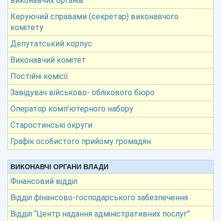
виконавчих органів
Керуючий справами (секретар) виконавчого
комітету
Депутатський корпус
Виконавчий комітет
Постійні комісії
Завідувач військово- облікового бюро
Оператор комп’ютерного набору
Старостинські округи
Графік особистого прийому громадян
ВИКОНАВЧІ ОРГАНИ ВЛАДИ
Фінансовий відділ
Відділ фінансово-господарського забезпечення
Відділ “Центр надання адміністративних послуг”