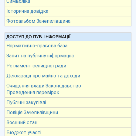
Символіка
Історична довідка
Фотоальбом Зачепилівщина
ДОСТУП ДО ПУБ. ІНФОРМАЦІЇ
Нормативно-правова база
Запит на публічну інформацію
Регламент селищної ради
Декларації про майно та доходи
Очищення влади Законодавство
Проведення перевірок
Публічні закупівлі
Поліція Зачепилівщини
Воєнний стан
Бюджет участі