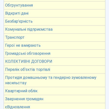
Обгрунтування
Відкриті дані
Безбар’єрність
Комунальні підприємства
Транспорт
Герої не вмирають
Громадські обговорення
КОЛЕКТИВНІ ДОГОВОРИ
Перелік об’єктів торгівлі
Протидія домашньому та гендерно зумовленому
насильству
Квартирний облік
Звернення громадян
єВідновлення