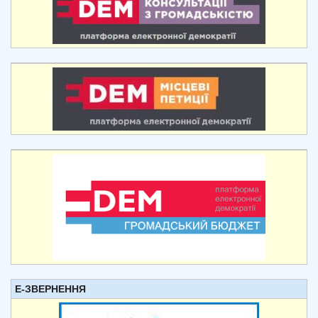
Е-ЗВЕРНЕННЯ