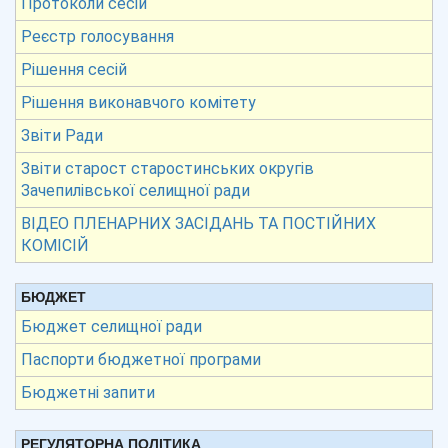
Протоколи сесій
Реєстр голосування
Рішення сесій
Рішення виконавчого комітету
Звіти Ради
Звіти старост старостинських округів
Зачепилівської селищної ради
ВІДЕО ПЛЕНАРНИХ ЗАСІДАНЬ ТА ПОСТІЙНИХ
КОМІСІЙ
БЮДЖЕТ
Бюджет селищної ради
Паспорти бюджетної програми
Бюджетні запити
РЕГУЛЯТОРНА ПОЛІТИКА