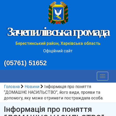
Зачепилівська громада
Берестинський район, Харківська область
Офіційний сайт
(05761) 51652
Toggle
navigat
Головна
Новини
Інформація про поняття
“ДОМАШНЄ НАСИЛЬСТВО”, його види, прояви та
допомогу, яку може отримати постраждала особа.
Інформація про поняття