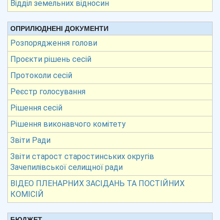
Відділ земельних відносин
ОПРИЛЮДНЕНІ ДОКУМЕНТИ
Розпорядження голови
Проєкти рішень сесій
Протоколи сесій
Реєстр голосування
Рішення сесій
Рішення виконавчого комітету
Звіти Ради
Звіти старост старостинських округів
Зачепилівської селищної ради
ВІДЕО ПЛЕНАРНИХ ЗАСІДАНЬ ТА ПОСТІЙНИХ
КОМІСІЙ
БЮДЖЕТ