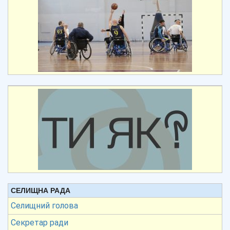
СЕЛИЩНА РАДА
Селищний голова
Секретар ради