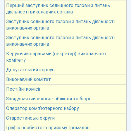
Перший заступник селищного голови з питань
діяльності виконавчих органів
Заступник селищного голови з питань діяльності
виконавчих органів
Заступник селищного голови з питань діяльності
виконавчих органів
Керуючий справами (секретар) виконавчого
комітету
Депутатський корпус
Виконавчий комітет
Постійні комісії
Завідувач військово- облікового бюро
Оператор комп’ютерного набору
Старостинські округи
Графік особистого прийому громадян