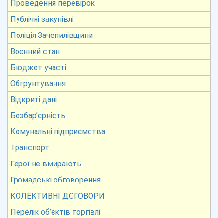
Проведення перевірок
Публічні закупівлі
Поліція Зачепилівщини
Воєнний стан
Бюджет участі
Обгрунтування
Відкриті дані
Безбар’єрність
Комунальні підприємства
Транспорт
Герої не вмирають
Громадські обговорення
КОЛЕКТИВНІ ДОГОВОРИ
Перелік об’єктів торгівлі