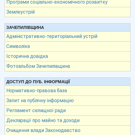
Програми соціально-економічного розвитку
Землеустрій
ЗАЧЕПИЛІВЩИНА
Адміністративно-територіальний устрій
Символіка
Історична довідка
Фотоальбом Зачепилівщина
ДОСТУП ДО ПУБ. ІНФОРМАЦІЇ
Нормативно-правова база
Запит на публічну інформацію
Регламент селищної ради
Декларації про майно та доходи
Очищення влади Законодавство