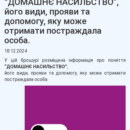
“ДОМАШНЄ НАСИЛЬСТВО”,
його види, прояви та
допомогу, яку може
отримати постраждала
особа.
18.12.2024
У цій брошурі розміщена інформація про поняття
“ДОМАШНЄ НАСИЛЬСТВО”
,
його види, прояви та допомогу, яку може отримати
постраждала особа.