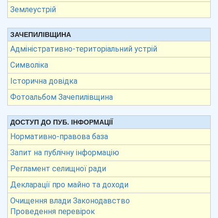
Землеустрій
ЗАЧЕПИЛІВЩИНА
Адміністративно-територіальний устрій
Символіка
Історична довідка
Фотоальбом Зачепилівщина
ДОСТУП ДО ПУБ. ІНФОРМАЦІЇ
Нормативно-правова база
Запит на публічну інформацію
Регламент селищної ради
Декларації про майно та доходи
Очищення влади Законодавство
Проведення перевірок