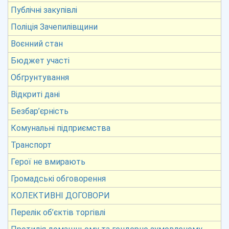
Публічні закупівлі
Поліція Зачепилівщини
Воєнний стан
Бюджет участі
Обгрунтування
Відкриті дані
Безбар’єрність
Комунальні підприємства
Транспорт
Герої не вмирають
Громадські обговорення
КОЛЕКТИВНІ ДОГОВОРИ
Перелік об’єктів торгівлі