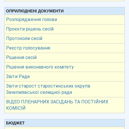
ОПРИЛЮДНЕНІ ДОКУМЕНТИ
Розпорядження голови
Проєкти рішень сесій
Протоколи сесій
Реєстр голосування
Рішення сесій
Рішення виконавчого комітету
Звіти Ради
Звіти старост старостинських округів
Зачепилівської селищної ради
ВІДЕО ПЛЕНАРНИХ ЗАСІДАНЬ ТА ПОСТІЙНИХ
КОМІСІЙ
БЮДЖЕТ