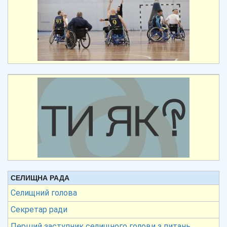
СЕЛИЩНА РАДА
Селищний голова
Секретар ради
Перший заступник селищного голови з питань