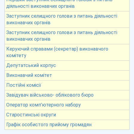
діяльності виконавчих органів
Заступник селищного голови з питань діяльності
виконавчих органів
Заступник селищного голови з питань діяльності
виконавчих органів
Керуючий справами (секретар) виконавчого
комітету
Депутатський корпус
Виконавчий комітет
Постійні комісії
Завідувач військово- облікового бюро
Оператор комп’ютерного набору
Старостинські округи
Графік особистого прийому громадян