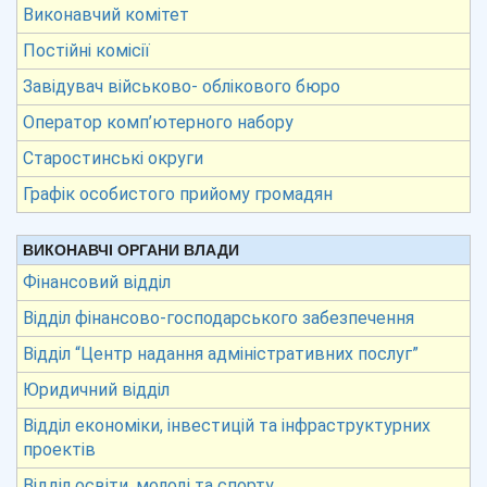
Виконавчий комітет
Постійні комісії
Завідувач військово- облікового бюро
Оператор комп’ютерного набору
Старостинські округи
Графік особистого прийому громадян
ВИКОНАВЧІ ОРГАНИ ВЛАДИ
Фінансовий відділ
Відділ фінансово-господарського забезпечення
Відділ “Центр надання адміністративних послуг”
Юридичний відділ
Відділ економіки, інвестицій та інфраструктурних
проектів
Відділ освіти, молоді та спорту