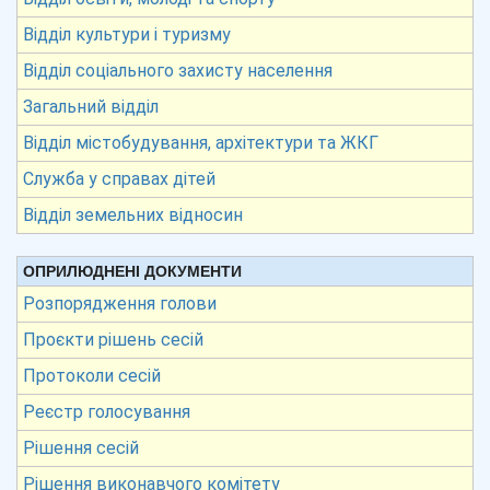
Відділ культури і туризму
Відділ соціального захисту населення
Загальний відділ
Відділ містобудування, архітектури та ЖКГ
Служба у справах дітей
Відділ земельних відносин
ОПРИЛЮДНЕНІ ДОКУМЕНТИ
Розпорядження голови
Проєкти рішень сесій
Протоколи сесій
Реєстр голосування
Рішення сесій
Рішення виконавчого комітету