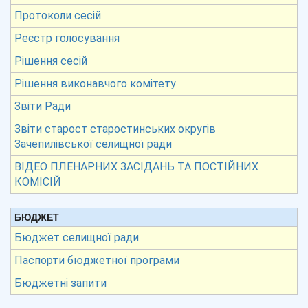
Протоколи сесій
Реєстр голосування
Рішення сесій
Рішення виконавчого комітету
Звіти Ради
Звіти старост старостинських округів
Зачепилівської селищної ради
ВІДЕО ПЛЕНАРНИХ ЗАСІДАНЬ ТА ПОСТІЙНИХ
КОМІСІЙ
БЮДЖЕТ
Бюджет селищної ради
Паспорти бюджетної програми
Бюджетні запити