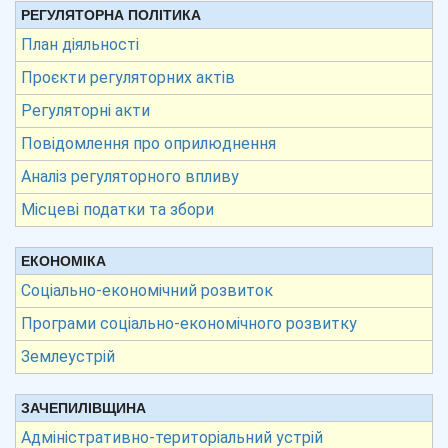
РЕГУЛЯТОРНА ПОЛІТИКА
План діяльності
Проєкти регуляторних актів
Регуляторні акти
Повідомлення про оприлюднення
Аналіз регуляторного впливу
Місцеві податки та збори
ЕКОНОМІКА
Соціально-економічний розвиток
Програми соціально-економічного розвитку
Землеустрій
ЗАЧЕПИЛІВЩИНА
Адміністративно-територіальний устрій