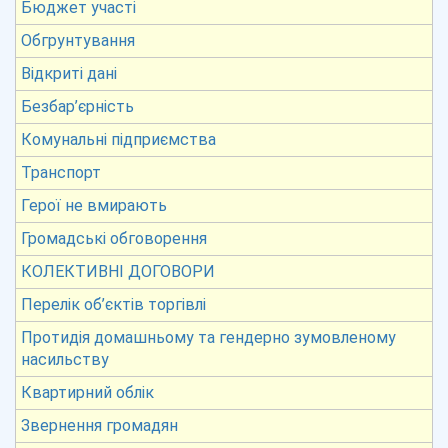
Бюджет участі
Обгрунтування
Відкриті дані
Безбар’єрність
Комунальні підприємства
Транспорт
Герої не вмирають
Громадські обговорення
КОЛЕКТИВНІ ДОГОВОРИ
Перелік об’єктів торгівлі
Протидія домашньому та гендерно зумовленому
насильству
Квартирний облік
Звернення громадян