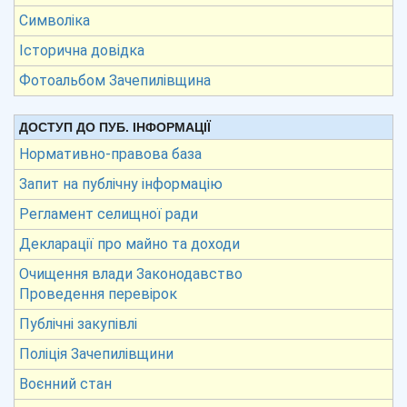
Символіка
Історична довідка
Фотоальбом Зачепилівщина
ДОСТУП ДО ПУБ. ІНФОРМАЦІЇ
Нормативно-правова база
Запит на публічну інформацію
Регламент селищної ради
Декларації про майно та доходи
Очищення влади Законодавство
Проведення перевірок
Публічні закупівлі
Поліція Зачепилівщини
Воєнний стан