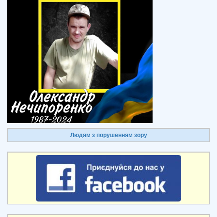
Людям з порушенням зору