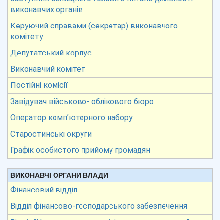
виконавчих органів
Керуючий справами (секретар) виконавчого
комітету
Депутатський корпус
Виконавчий комітет
Постійні комісії
Завідувач військово- облікового бюро
Оператор комп’ютерного набору
Старостинські округи
Графік особистого прийому громадян
ВИКОНАВЧІ ОРГАНИ ВЛАДИ
Фінансовий відділ
Відділ фінансово-господарського забезпечення