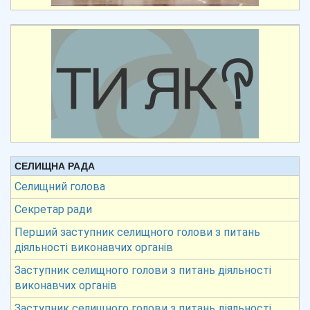
СЕЛИЩНА РАДА
Селищний голова
Секретар ради
Перший заступник селищного голови з питань
діяльності виконавчих органів
Заступник селищного голови з питань діяльності
виконавчих органів
Заступник селищного голови з питань діяльності