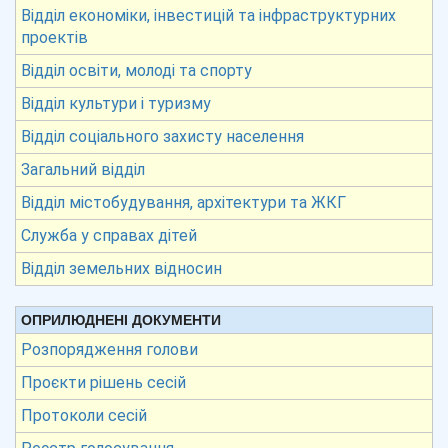
Відділ економіки, інвестицій та інфраструктурних
проектів
Відділ освіти, молоді та спорту
Відділ культури і туризму
Відділ соціального захисту населення
Загальний відділ
Відділ містобудування, архітектури та ЖКГ
Служба у справах дітей
Відділ земельних відносин
ОПРИЛЮДНЕНІ ДОКУМЕНТИ
Розпорядження голови
Проєкти рішень сесій
Протоколи сесій