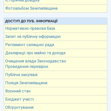
Історична довідка
Фотоальбом Зачепилівщина
ДОСТУП ДО ПУБ. ІНФОРМАЦІЇ
Нормативно-правова база
Запит на публічну інформацію
Регламент селищної ради
Декларації про майно та доходи
Очищення влади Законодавство
Проведення перевірок
Публічні закупівлі
Поліція Зачепилівщини
Воєнний стан
Бюджет участі
Обгрунтування