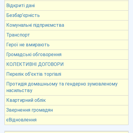
Відкриті дані
Безбар’єрність
Комунальні підприємства
Транспорт
Герої не вмирають
Громадські обговорення
КОЛЕКТИВНІ ДОГОВОРИ
Перелік об’єктів торгівлі
Протидія домашньому та гендерно зумовленому
насильству
Квартирний облік
Звернення громадян
єВідновлення