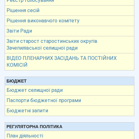
Реєстр голосування
Рішення сесій
Рішення виконавчого комітету
Звіти Ради
Звіти старост старостинських округів
Зачепилівської селищної ради
ВІДЕО ПЛЕНАРНИХ ЗАСІДАНЬ ТА ПОСТІЙНИХ
КОМІСІЙ
БЮДЖЕТ
Бюджет селищної ради
Паспорти бюджетної програми
Бюджетні запити
РЕГУЛЯТОРНА ПОЛІТИКА
План діяльності