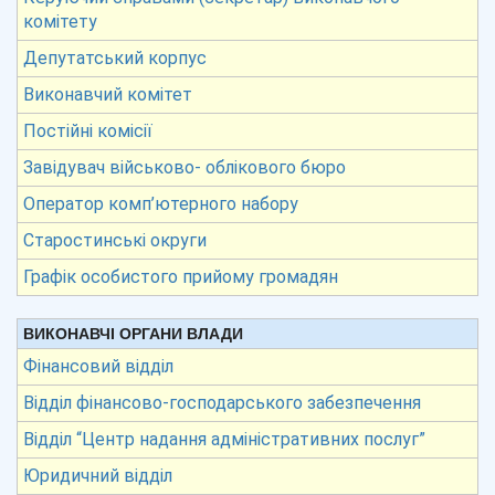
комітету
Депутатський корпус
Виконавчий комітет
Постійні комісії
Завідувач військово- облікового бюро
Оператор комп’ютерного набору
Старостинські округи
Графік особистого прийому громадян
ВИКОНАВЧІ ОРГАНИ ВЛАДИ
Фінансовий відділ
Відділ фінансово-господарського забезпечення
Відділ “Центр надання адміністративних послуг”
Юридичний відділ