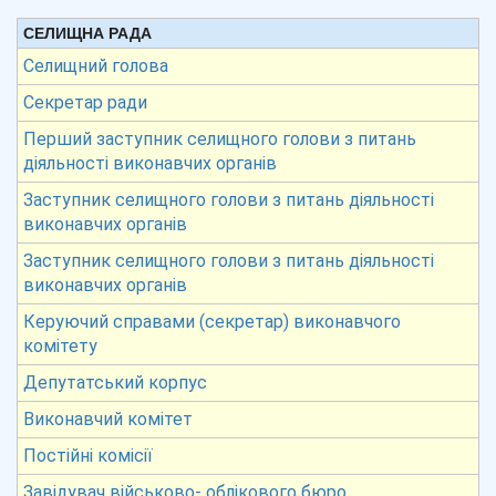
СЕЛИЩНА РАДА
Селищний голова
Секретар ради
Перший заступник селищного голови з питань
діяльності виконавчих органів
Заступник селищного голови з питань діяльності
виконавчих органів
Заступник селищного голови з питань діяльності
виконавчих органів
Керуючий справами (секретар) виконавчого
комітету
Депутатський корпус
Виконавчий комітет
Постійні комісії
Завідувач військово- облікового бюро