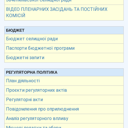
ВІДЕО ПЛЕНАРНИХ ЗАСІДАНЬ ТА ПОСТІЙНИХ
КОМІСІЙ
БЮДЖЕТ
Бюджет селищної ради
Паспорти бюджетної програми
Бюджетні запити
РЕГУЛЯТОРНА ПОЛІТИКА
План діяльності
Проєкти регуляторних актів
Регуляторні акти
Повідомлення про оприлюднення
Аналіз регуляторного впливу
Місцеві податки та збори