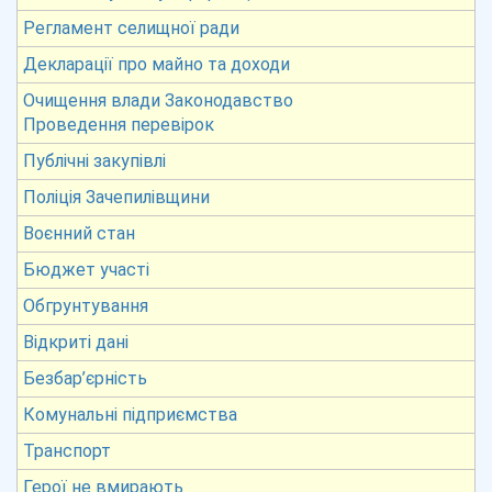
Регламент селищної ради
Декларації про майно та доходи
Очищення влади Законодавство
Проведення перевірок
Публічні закупівлі
Поліція Зачепилівщини
Воєнний стан
Бюджет участі
Обгрунтування
Відкриті дані
Безбар’єрність
Комунальні підприємства
Транспорт
Герої не вмирають