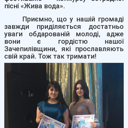
пісні «Жива вода».
Приємно, що у нашій громаді
завжди приділяється достатньо
уваги обдарованій молоді, адже
вони є гордістю нашої
Зачепилівщини, які прославляють
свій край. Тож так тримати!