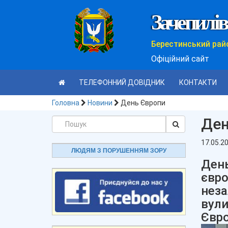
Зачепилів
Берестинський рай
Офіційний сайт
ТЕЛЕФОННИЙ ДОВІДНИК
КОНТАКТИ
Головна
Новини
День Європи
Ден
17.05.2
ЛЮДЯМ З ПОРУШЕННЯМ ЗОРУ
Ден
євр
неза
вули
Євро