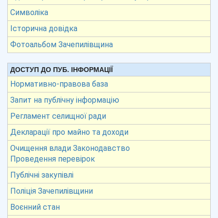
Символіка
Історична довідка
Фотоальбом Зачепилівщина
ДОСТУП ДО ПУБ. ІНФОРМАЦІЇ
Нормативно-правова база
Запит на публічну інформацію
Регламент селищної ради
Декларації про майно та доходи
Очищення влади Законодавство
Проведення перевірок
Публічні закупівлі
Поліція Зачепилівщини
Воєнний стан