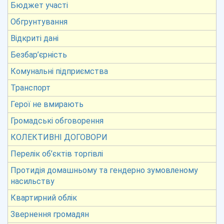
Бюджет участі
Обгрунтування
Відкриті дані
Безбар’єрність
Комунальні підприємства
Транспорт
Герої не вмирають
Громадські обговорення
КОЛЕКТИВНІ ДОГОВОРИ
Перелік об’єктів торгівлі
Протидія домашньому та гендерно зумовленому
насильству
Квартирний облік
Звернення громадян