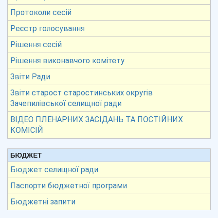
Протоколи сесій
Реєстр голосування
Рішення сесій
Рішення виконавчого комітету
Звіти Ради
Звіти старост старостинських округів
Зачепилівської селищної ради
ВІДЕО ПЛЕНАРНИХ ЗАСІДАНЬ ТА ПОСТІЙНИХ
КОМІСІЙ
БЮДЖЕТ
Бюджет селищної ради
Паспорти бюджетної програми
Бюджетні запити