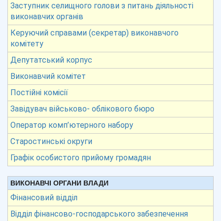
Заступник селищного голови з питань діяльності
виконавчих органів
Керуючий справами (секретар) виконавчого
комітету
Депутатський корпус
Виконавчий комітет
Постійні комісії
Завідувач військово- облікового бюро
Оператор комп’ютерного набору
Старостинські округи
Графік особистого прийому громадян
ВИКОНАВЧІ ОРГАНИ ВЛАДИ
Фінансовий відділ
Відділ фінансово-господарського забезпечення