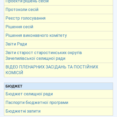
Проєкти рішень сесій
Протоколи сесій
Реєстр голосування
Рішення сесій
Рішення виконавчого комітету
Звіти Ради
Звіти старост старостинських округів
Зачепилівської селищної ради
ВІДЕО ПЛЕНАРНИХ ЗАСІДАНЬ ТА ПОСТІЙНИХ
КОМІСІЙ
БЮДЖЕТ
Бюджет селищної ради
Паспорти бюджетної програми
Бюджетні запити