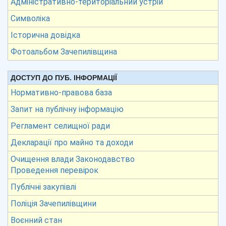
Адміністративно-територіальний устрій
Символіка
Історична довідка
Фотоальбом Зачепилівщина
ДОСТУП ДО ПУБ. ІНФОРМАЦІЇ
Нормативно-правова база
Запит на публічну інформацію
Регламент селищної ради
Декларації про майно та доходи
Очищення влади Законодавство
Проведення перевірок
Публічні закупівлі
Поліція Зачепилівщини
Воєнний стан