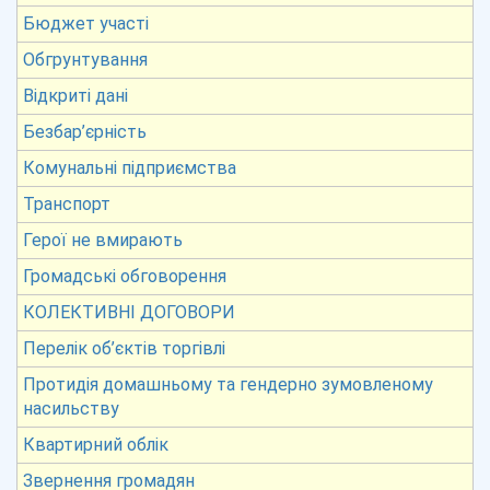
Бюджет участі
Обгрунтування
Відкриті дані
Безбар’єрність
Комунальні підприємства
Транспорт
Герої не вмирають
Громадські обговорення
КОЛЕКТИВНІ ДОГОВОРИ
Перелік об’єктів торгівлі
Протидія домашньому та гендерно зумовленому
насильству
Квартирний облік
Звернення громадян