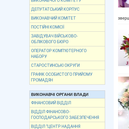
ВИКОНАВЧОГО КОМІТЕТУ
ДЕПУТАТСЬКИЙ КОРПУС
зверш
ВИКОНАВЧИЙ КОМІТЕТ
ПОСТІЙНІ КОМІСІЇ
ЗАВІДУВАЧ ВІЙСЬКОВО-
ОБЛІКОВОГО БЮРО
ОПЕРАТОР КОМП’ЮТЕРНОГО
НАБОРУ
СТАРОСТИНСЬКІ ОКРУГИ
ГРАФІК ОСОБИСТОГО ПРИЙОМУ
ГРОМАДЯН
ВИКОНАВЧІ ОРГАНИ ВЛАДИ
ФІНАНСОВИЙ ВІДДІЛ
ВІДДІЛ ФІНАНСОВО-
ГОСПОДАРСЬКОГО ЗАБЕЗПЕЧЕННЯ
ВІДДІЛ “ЦЕНТР НАДАННЯ