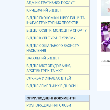
АДМІНІСТРАТИВНИХ ПОСЛУГ”
ЮРИДИЧНИЙ ВІДДІЛ
ВІДДІЛ ЕКОНОМІКИ, ІНВЕСТИЦІЙ ТА
ІНФРАСТРУКТУРНИХ ПРОЕКТІВ
ВІДДІЛ ОСВІТИ, МОЛОДІ ТА СПОРТУ
ВІДДІЛ КУЛЬТУРИ І ТУРИЗМУ
ВІДДІЛ СОЦІАЛЬНОГО ЗАХИСТУ
НАСЕЛЕННЯ
ЗАГАЛЬНИЙ ВІДДІЛ
завжд
ВІДДІЛ МІСТОБУДУВАННЯ,
АРХІТЕКТУРИ ТА ЖКГ
СЛУЖБА У СПРАВАХ ДІТЕЙ
ВІДДІЛ ЗЕМЕЛЬНИХ ВІДНОСИН
ОПРИЛЮДНЕНІ ДОКУМЕНТИ
РОЗПОРЯДЖЕННЯ ГОЛОВИ