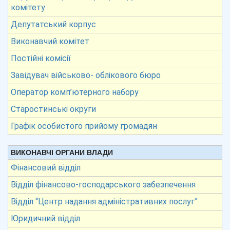
комітету
Депутатський корпус
Виконавчий комітет
Постійні комісії
Завідувач військово- облікового бюро
Оператор комп’ютерного набору
Старостинські округи
Графік особистого прийому громадян
ВИКОНАВЧІ ОРГАНИ ВЛАДИ
Фінансовий відділ
Відділ фінансово-господарського забезпечення
Відділ “Центр надання адміністративних послуг”
Юридичний відділ