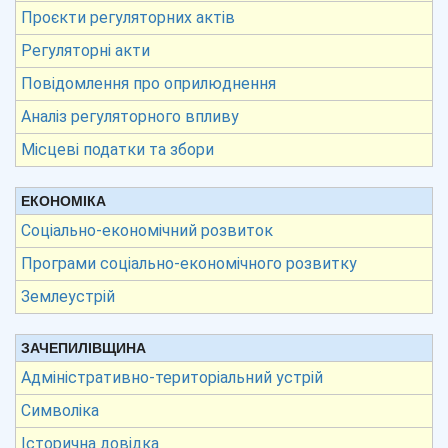
Проєкти регуляторних актів
Регуляторні акти
Повідомлення про оприлюднення
Аналіз регуляторного впливу
Місцеві податки та збори
ЕКОНОМІКА
Соціально-економічний розвиток
Програми соціально-економічного розвитку
Землеустрій
ЗАЧЕПИЛІВЩИНА
Адміністративно-територіальний устрій
Символіка
Історична довідка