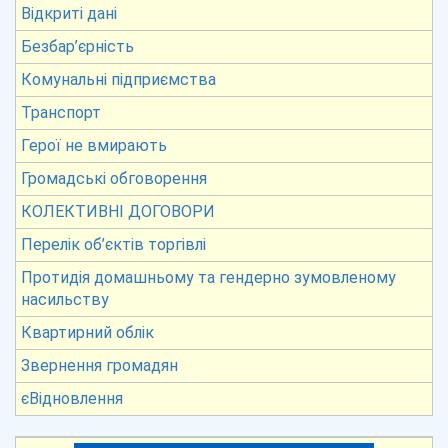
Відкриті дані
Безбар’єрність
Комунальні підприємства
Транспорт
Герої не вмирають
Громадські обговорення
КОЛЕКТИВНІ ДОГОВОРИ
Перелік об’єктів торгівлі
Протидія домашньому та гендерно зумовленому
насильству
Квартирний облік
Звернення громадян
єВідновлення