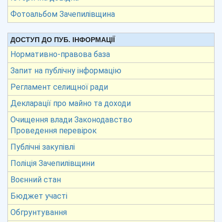
Фотоальбом Зачепилівщина
ДОСТУП ДО ПУБ. ІНФОРМАЦІЇ
Нормативно-правова база
Запит на публічну інформацію
Регламент селищної ради
Декларації про майно та доходи
Очищення влади Законодавство
Проведення перевірок
Публічні закупівлі
Поліція Зачепилівщини
Воєнний стан
Бюджет участі
Обгрунтування