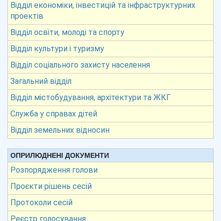
Відділ економіки, інвестицій та інфраструктурних
проектів
Відділ освіти, молоді та спорту
Відділ культури і туризму
Відділ соціального захисту населення
Загальний відділ
Відділ містобудування, архітектури та ЖКГ
Служба у справах дітей
Відділ земельних відносин
ОПРИЛЮДНЕНІ ДОКУМЕНТИ
Розпорядження голови
Проєкти рішень сесій
Протоколи сесій
Реєстр голосування