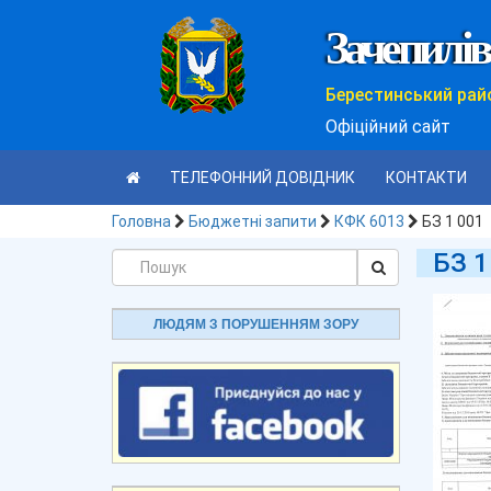
Зачепилів
Берестинський рай
Офіційний сайт
ТЕЛЕФОННИЙ ДОВІДНИК
КОНТАКТИ
Головна
Бюджетні запити
КФК 6013
БЗ 1 001
БЗ 1
ЛЮДЯМ З ПОРУШЕННЯМ ЗОРУ