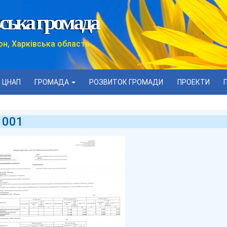
ська громада
он, Харківська область
ЦНАП
ГРОМАДА
РОЗВИТОК ГРОМАДИ
ПРОЕКТИ
 001