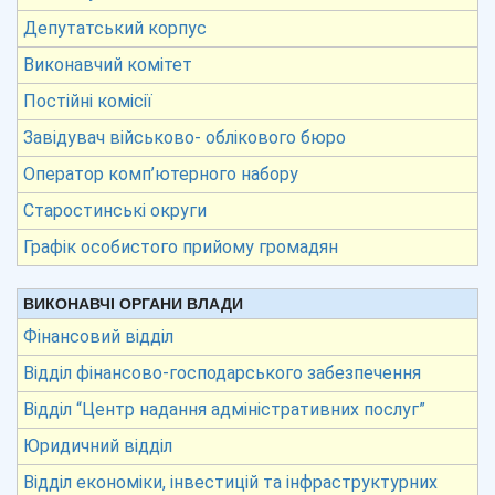
Депутатський корпус
Виконавчий комітет
Постійні комісії
Завідувач військово- облікового бюро
Оператор комп’ютерного набору
Старостинські округи
Графік особистого прийому громадян
ВИКОНАВЧІ ОРГАНИ ВЛАДИ
Фінансовий відділ
Відділ фінансово-господарського забезпечення
Відділ “Центр надання адміністративних послуг”
Юридичний відділ
Відділ економіки, інвестицій та інфраструктурних