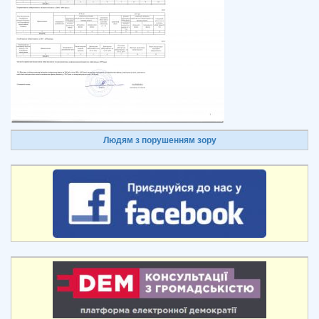
Людям з порушенням зору