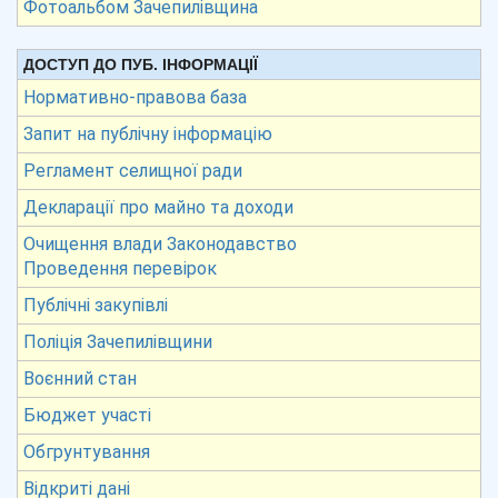
Фотоальбом Зачепилівщина
ДОСТУП ДО ПУБ. ІНФОРМАЦІЇ
Нормативно-правова база
Запит на публічну інформацію
Регламент селищної ради
Декларації про майно та доходи
Очищення влади Законодавство
Проведення перевірок
Публічні закупівлі
Поліція Зачепилівщини
Воєнний стан
Бюджет участі
Обгрунтування
Відкриті дані