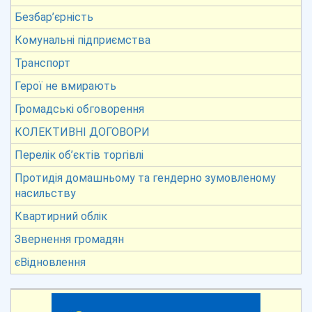
Безбар’єрність
Комунальні підприємства
Транспорт
Герої не вмирають
Громадські обговорення
КОЛЕКТИВНІ ДОГОВОРИ
Перелік об’єктів торгівлі
Протидія домашньому та гендерно зумовленому
насильству
Квартирний облік
Звернення громадян
єВідновлення