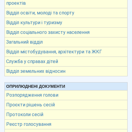
проектів
Відділ освіти, молоді та спорту
Відділ культури і туризму
Відділ соціального захисту населення
Загальний відділ
Відділ містобудування, архітектури та ЖКГ
Служба у справах дітей
Відділ земельних відносин
ОПРИЛЮДНЕНІ ДОКУМЕНТИ
Розпорядження голови
Проєкти рішень сесій
Протоколи сесій
Реєстр голосування