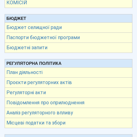
КОМІСІЙ
БЮДЖЕТ
Бюджет селищної ради
Паспорти бюджетної програми
Бюджетні запити
РЕГУЛЯТОРНА ПОЛІТИКА
План діяльності
Проєкти регуляторних актів
Регуляторні акти
Повідомлення про оприлюднення
Аналіз регуляторного впливу
Місцеві податки та збори