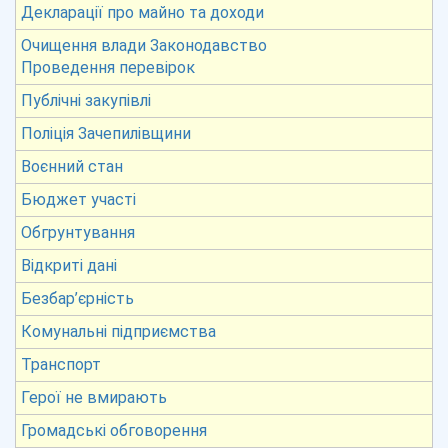
Декларації про майно та доходи
Очищення влади Законодавство
Проведення перевірок
Публічні закупівлі
Поліція Зачепилівщини
Воєнний стан
Бюджет участі
Обгрунтування
Відкриті дані
Безбар’єрність
Комунальні підприємства
Транспорт
Герої не вмирають
Громадські обговорення