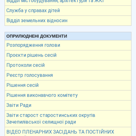
Відділ містобудування, архітектури та ЖКГ
Служба у справах дітей
Відділ земельних відносин
ОПРИЛЮДНЕНІ ДОКУМЕНТИ
Розпорядження голови
Проєкти рішень сесій
Протоколи сесій
Реєстр голосування
Рішення сесій
Рішення виконавчого комітету
Звіти Ради
Звіти старост старостинських округів
Зачепилівської селищної ради
ВІДЕО ПЛЕНАРНИХ ЗАСІДАНЬ ТА ПОСТІЙНИХ