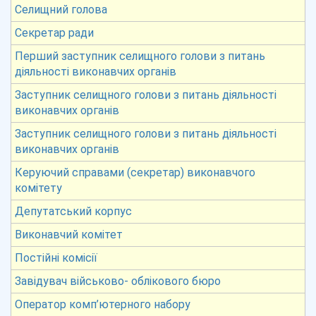
Селищний голова
Секретар ради
Перший заступник селищного голови з питань
діяльності виконавчих органів
Заступник селищного голови з питань діяльності
виконавчих органів
Заступник селищного голови з питань діяльності
виконавчих органів
Керуючий справами (секретар) виконавчого
комітету
Депутатський корпус
Виконавчий комітет
Постійні комісії
Завідувач військово- облікового бюро
Оператор комп’ютерного набору