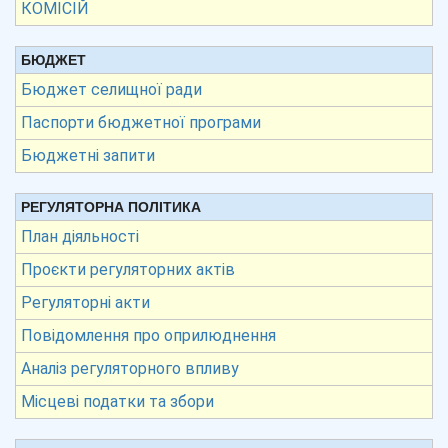
КОМІСІЙ
БЮДЖЕТ
Бюджет селищної ради
Паспорти бюджетної програми
Бюджетні запити
РЕГУЛЯТОРНА ПОЛІТИКА
План діяльності
Проєкти регуляторних актів
Регуляторні акти
Повідомлення про оприлюднення
Аналіз регуляторного впливу
Місцеві податки та збори