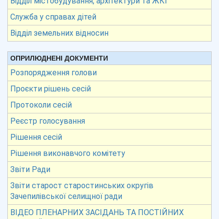
Відділ містобудування, архітектури та ЖКГ
Служба у справах дітей
Відділ земельних відносин
ОПРИЛЮДНЕНІ ДОКУМЕНТИ
Розпорядження голови
Проєкти рішень сесій
Протоколи сесій
Реєстр голосування
Рішення сесій
Рішення виконавчого комітету
Звіти Ради
Звіти старост старостинських округів
Зачепилівської селищної ради
ВІДЕО ПЛЕНАРНИХ ЗАСІДАНЬ ТА ПОСТІЙНИХ