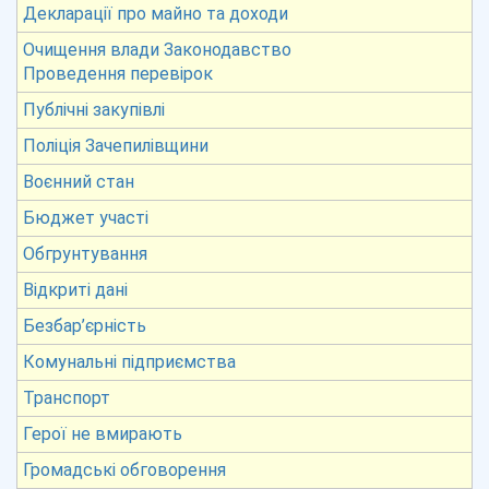
Декларації про майно та доходи
Очищення влади Законодавство
Проведення перевірок
Публічні закупівлі
Поліція Зачепилівщини
Воєнний стан
Бюджет участі
Обгрунтування
Відкриті дані
Безбар’єрність
Комунальні підприємства
Транспорт
Герої не вмирають
Громадські обговорення