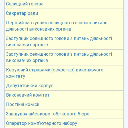
Селищний голова
Секретар ради
Перший заступник селищного голови з питань
діяльності виконавчих органів
Заступник селищного голови з питань діяльності
виконавчих органів
Заступник селищного голови з питань діяльності
виконавчих органів
Керуючий справами (секретар) виконавчого
комітету
Депутатський корпус
Виконавчий комітет
Постійні комісії
Завідувач військово- облікового бюро
Оператор комп’ютерного набору