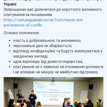
Україні
.
Запрошуємо вас долучитися до короткого анонімного
опитування за посиланням:
https://cash.pagulasabi.ee/uk/form/needs-and-
preferences-of-conflic
Основні положення:
участь є добровільною та анонімною;
персональні дані не збираються;
відповіді конфіденційні та будуть аналізуватися у
зведеному вигляді;
одна відповідь від домогосподарства;
опитування не є заявкою на отримання допомоги
і не впливає на минулу чи майбутню підтримку.