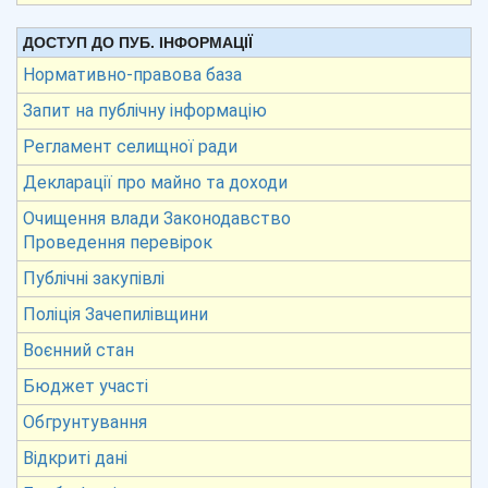
ДОСТУП ДО ПУБ. ІНФОРМАЦІЇ
Нормативно-правова база
Запит на публічну інформацію
Регламент селищної ради
Декларації про майно та доходи
Очищення влади Законодавство
Проведення перевірок
Публічні закупівлі
Поліція Зачепилівщини
Воєнний стан
Бюджет участі
Обгрунтування
Відкриті дані