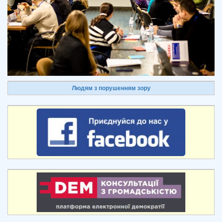
Людям з порушенням зору