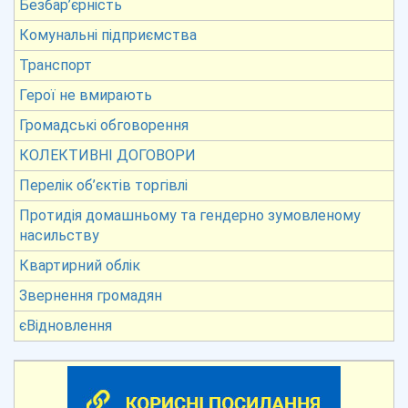
Безбар’єрність
Комунальні підприємства
Транспорт
Герої не вмирають
Громадські обговорення
КОЛЕКТИВНІ ДОГОВОРИ
Перелік об’єктів торгівлі
Протидія домашньому та гендерно зумовленому
насильству
Квартирний облік
Звернення громадян
єВідновлення