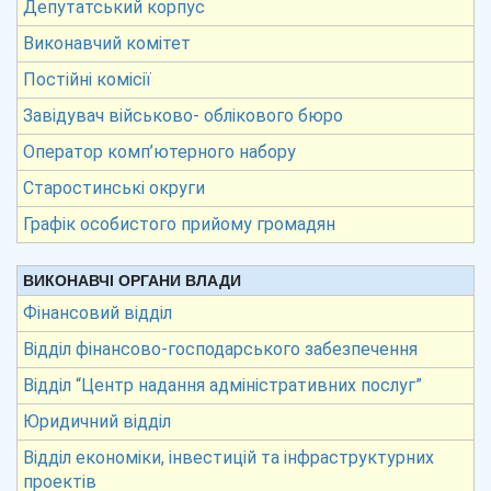
Депутатський корпус
Виконавчий комітет
Постійні комісії
Завідувач військово- облікового бюро
Оператор комп’ютерного набору
Старостинські округи
Графік особистого прийому громадян
ВИКОНАВЧІ ОРГАНИ ВЛАДИ
Фінансовий відділ
Відділ фінансово-господарського забезпечення
Відділ “Центр надання адміністративних послуг”
Юридичний відділ
Відділ економіки, інвестицій та інфраструктурних
проектів