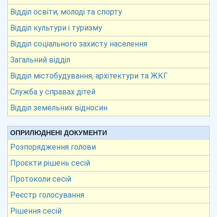
Відділ освіти, молоді та спорту
Відділ культури і туризму
Відділ соціального захисту населення
Загальний відділ
Відділ містобудування, архітектури та ЖКГ
Служба у справах дітей
Відділ земельних відносин
ОПРИЛЮДНЕНІ ДОКУМЕНТИ
Розпорядження голови
Проєкти рішень сесій
Протоколи сесій
Реєстр голосування
Рішення сесій