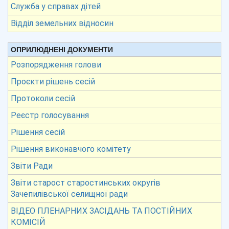
Служба у справах дітей
Відділ земельних відносин
ОПРИЛЮДНЕНІ ДОКУМЕНТИ
Розпорядження голови
Проєкти рішень сесій
Протоколи сесій
Реєстр голосування
Рішення сесій
Рішення виконавчого комітету
Звіти Ради
Звіти старост старостинських округів
Зачепилівської селищної ради
ВІДЕО ПЛЕНАРНИХ ЗАСІДАНЬ ТА ПОСТІЙНИХ
КОМІСІЙ