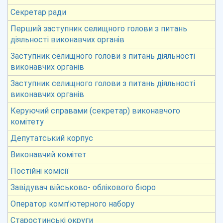
Секретар ради
Перший заступник селищного голови з питань
діяльності виконавчих органів
Заступник селищного голови з питань діяльності
виконавчих органів
Заступник селищного голови з питань діяльності
виконавчих органів
Керуючий справами (секретар) виконавчого
комітету
Депутатський корпус
Виконавчий комітет
Постійні комісії
Завідувач військово- облікового бюро
Оператор комп’ютерного набору
Старостинські округи