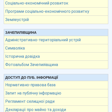
Соціально-економічний розвиток
Програми соціально-економічного розвитку
Землеустрій
ЗАЧЕПИЛІВЩИНА
Адміністративно-територіальний устрій
Символіка
Історична довідка
Фотоальбом Зачепилівщина
ДОСТУП ДО ПУБ. ІНФОРМАЦІЇ
Нормативно-правова база
Запит на публічну інформацію
Регламент селищної ради
Декларації про майно та доходи