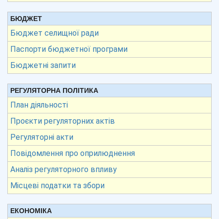
БЮДЖЕТ
Бюджет селищної ради
Паспорти бюджетної програми
Бюджетні запити
РЕГУЛЯТОРНА ПОЛІТИКА
План діяльності
Проєкти регуляторних актів
Регуляторні акти
Повідомлення про оприлюднення
Аналіз регуляторного впливу
Місцеві податки та збори
ЕКОНОМІКА