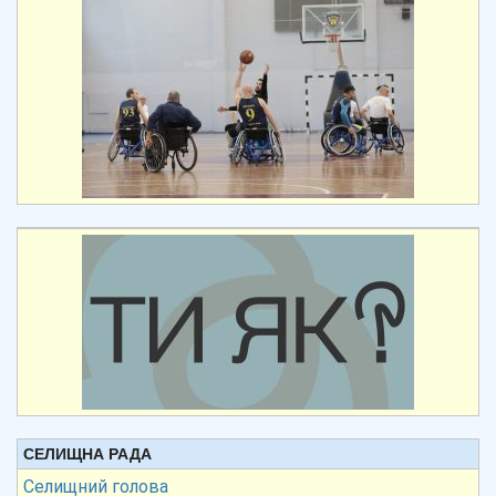
СЕЛИЩНА РАДА
Селищний голова