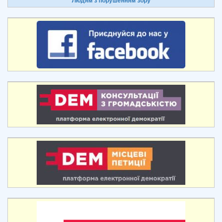
Людям з порушенням зору