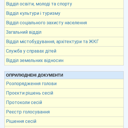
Відділ освіти, молоді та спорту
Відділ культури і туризму
Відділ соціального захисту населення
Загальний відділ
Відділ містобудування, архітектури та ЖКГ
Служба у справах дітей
Відділ земельних відносин
ОПРИЛЮДНЕНІ ДОКУМЕНТИ
Розпорядження голови
Проєкти рішень сесій
Протоколи сесій
Реєстр голосування
Рішення сесій