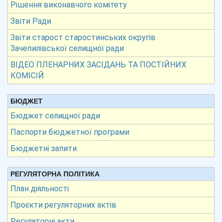
Рішення виконавчого комітету
Звіти Ради
Звіти старост старостинських округів
Зачепилівської селищної ради
ВІДЕО ПЛЕНАРНИХ ЗАСІДАНЬ ТА ПОСТІЙНИХ
КОМІСІЙ
БЮДЖЕТ
Бюджет селищної ради
Паспорти бюджетної програми
Бюджетні запити
РЕГУЛЯТОРНА ПОЛІТИКА
План діяльності
Проєкти регуляторних актів
Регуляторні акти