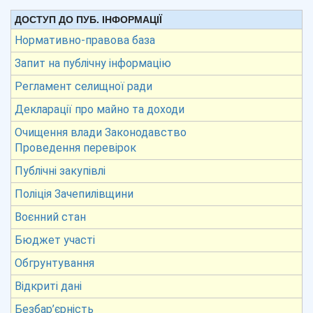
ДОСТУП ДО ПУБ. ІНФОРМАЦІЇ
Нормативно-правова база
Запит на публічну інформацію
Регламент селищної ради
Декларації про майно та доходи
Очищення влади Законодавство
Проведення перевірок
Публічні закупівлі
Поліція Зачепилівщини
Воєнний стан
Бюджет участі
Обгрунтування
Відкриті дані
Безбар’єрність