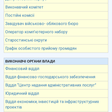
Виконавчий комітет
Постійні комісії
Завідувач військово- облікового бюро
Оператор комп’ютерного набору
Старостинські округи
Графік особистого прийому громадян
ВИКОНАВЧІ ОРГАНИ ВЛАДИ
Фінансовий відділ
Відділ фінансово-господарського забезпечення
Відділ “Центр надання адміністративних послуг”
Юридичний відділ
Відділ економіки, інвестицій та інфраструктурних
проектів