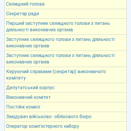
Селищний голова
Секретар ради
Перший заступник селищного голови з питань
діяльності виконавчих органів
Заступник селищного голови з питань діяльності
виконавчих органів
Заступник селищного голови з питань діяльності
виконавчих органів
Керуючий справами (секретар) виконавчого
комітету
Депутатський корпус
Виконавчий комітет
Постійні комісії
Завідувач військово- облікового бюро
Оператор комп’ютерного набору