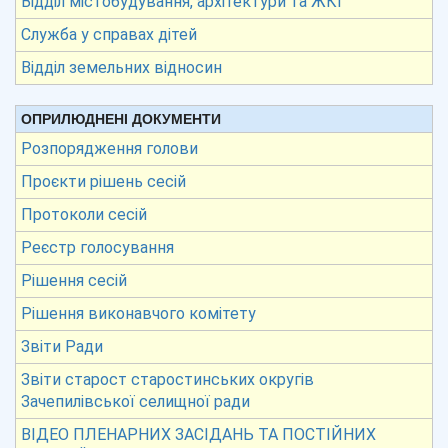
Відділ містобудування, архітектури та ЖКГ
Служба у справах дітей
Відділ земельних відносин
ОПРИЛЮДНЕНІ ДОКУМЕНТИ
Розпорядження голови
Проєкти рішень сесій
Протоколи сесій
Реєстр голосування
Рішення сесій
Рішення виконавчого комітету
Звіти Ради
Звіти старост старостинських округів
Зачепилівської селищної ради
ВІДЕО ПЛЕНАРНИХ ЗАСІДАНЬ ТА ПОСТІЙНИХ