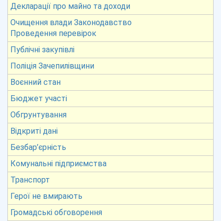
Декларації про майно та доходи
Очищення влади Законодавство
Проведення перевірок
Публічні закупівлі
Поліція Зачепилівщини
Воєнний стан
Бюджет участі
Обгрунтування
Відкриті дані
Безбар’єрність
Комунальні підприємства
Транспорт
Герої не вмирають
Громадські обговорення