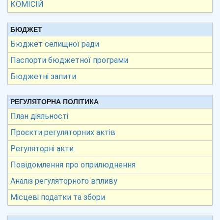
КОМІСІЙ
БЮДЖЕТ
Бюджет селищної ради
Паспорти бюджетної програми
Бюджетні запити
РЕГУЛЯТОРНА ПОЛІТИКА
План діяльності
Проєкти регуляторних актів
Регуляторні акти
Повідомлення про оприлюднення
Аналіз регуляторного впливу
Місцеві податки та збори