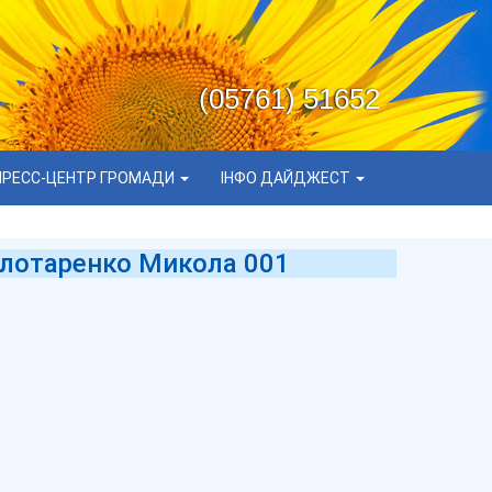
(05761) 51652
ПРЕСС-ЦЕНТР ГРОМАДИ
ІНФО ДАЙДЖЕСТ
Золотаренко Микола 001