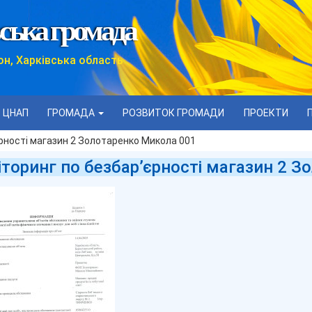
ська громада
он, Харківська область
ЦНАП
ГРОМАДА
РОЗВИТОК ГРОМАДИ
ПРОЕКТИ
рності магазин 2 Золотаренко Микола 001
торинг по безбар’єрності магазин 2 