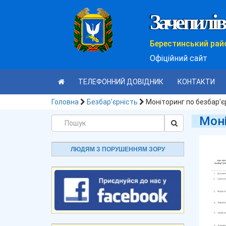
Зачепилів
Берестинський рай
Офіційний сайт
ТЕЛЕФОННИЙ ДОВІДНИК
КОНТАКТИ
Головна
Безбар’єрність
Моніторинг по безбар’є
Моні
ЛЮДЯМ З ПОРУШЕННЯМ ЗОРУ