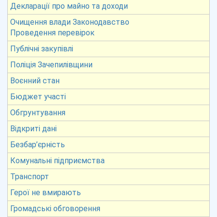
Декларації про майно та доходи
Очищення влади Законодавство
Проведення перевірок
Публічні закупівлі
Поліція Зачепилівщини
Воєнний стан
Бюджет участі
Обгрунтування
Відкриті дані
Безбар’єрність
Комунальні підприємства
Транспорт
Герої не вмирають
Громадські обговорення