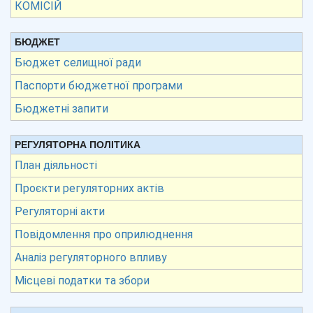
КОМІСІЙ
БЮДЖЕТ
Бюджет селищної ради
Паспорти бюджетної програми
Бюджетні запити
РЕГУЛЯТОРНА ПОЛІТИКА
План діяльності
Проєкти регуляторних актів
Регуляторні акти
Повідомлення про оприлюднення
Аналіз регуляторного впливу
Місцеві податки та збори