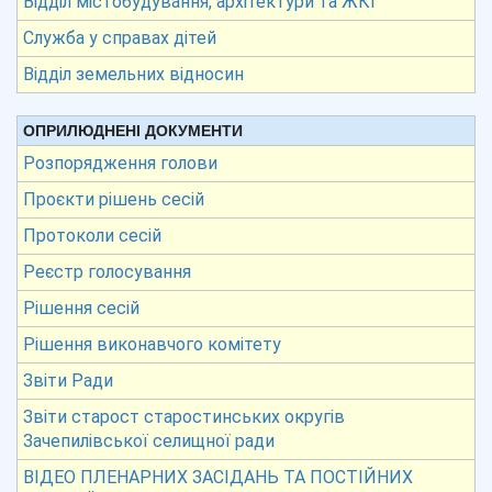
Відділ містобудування, архітектури та ЖКГ
Служба у справах дітей
Відділ земельних відносин
ОПРИЛЮДНЕНІ ДОКУМЕНТИ
Розпорядження голови
Проєкти рішень сесій
Протоколи сесій
Реєстр голосування
Рішення сесій
Рішення виконавчого комітету
Звіти Ради
Звіти старост старостинських округів
Зачепилівської селищної ради
ВІДЕО ПЛЕНАРНИХ ЗАСІДАНЬ ТА ПОСТІЙНИХ