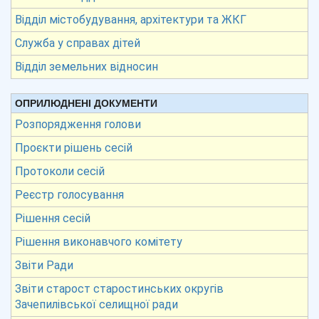
Відділ містобудування, архітектури та ЖКГ
Служба у справах дітей
Відділ земельних відносин
ОПРИЛЮДНЕНІ ДОКУМЕНТИ
Розпорядження голови
Проєкти рішень сесій
Протоколи сесій
Реєстр голосування
Рішення сесій
Рішення виконавчого комітету
Звіти Ради
Звіти старост старостинських округів
Зачепилівської селищної ради