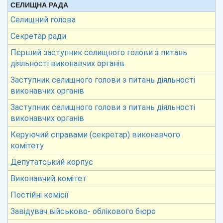
СЕЛИЩНА РАДА
Селищний голова
Секретар ради
Перший заступник селищного голови з питань
діяльності виконавчих органів
Заступник селищного голови з питань діяльності
виконавчих органів
Заступник селищного голови з питань діяльності
виконавчих органів
Керуючий справами (секретар) виконавчого
комітету
Депутатський корпус
Виконавчий комітет
Постійні комісії
Завідувач військово- облікового бюро