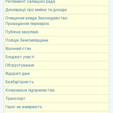
Регламент селищної ради
Декларації про майно та доходи
Очищення влади Законодавство
Проведення перевірок
Публічні закупівлі
Поліція Зачепилівщини
Воєнний стан
Бюджет участі
Обгрунтування
Відкриті дані
Безбар’єрність
Комунальні підприємства
Транспорт
Герої не вмирають