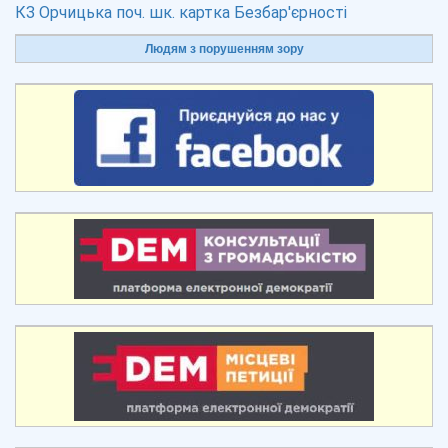
КЗ Орчицька поч. шк. картка Безбар'єрності
Людям з порушенням зору