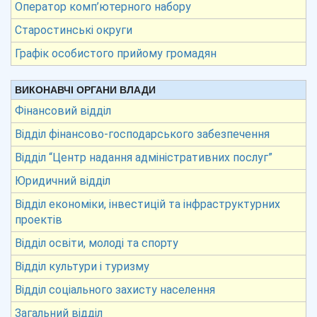
Оператор комп’ютерного набору
Старостинські округи
Графік особистого прийому громадян
ВИКОНАВЧІ ОРГАНИ ВЛАДИ
Фінансовий відділ
Відділ фінансово-господарського забезпечення
Відділ “Центр надання адміністративних послуг”
Юридичний відділ
Відділ економіки, інвестицій та інфраструктурних
проектів
Відділ освіти, молоді та спорту
Відділ культури і туризму
Відділ соціального захисту населення
Загальний відділ