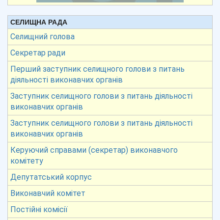
СЕЛИЩНА РАДА
Селищний голова
Секретар ради
Перший заступник селищного голови з питань
діяльності виконавчих органів
Заступник селищного голови з питань діяльності
виконавчих органів
Заступник селищного голови з питань діяльності
виконавчих органів
Керуючий справами (секретар) виконавчого
комітету
Депутатський корпус
Виконавчий комітет
Постійні комісії