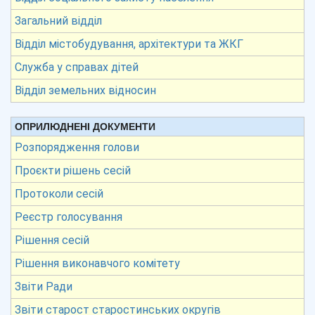
Загальний відділ
Відділ містобудування, архітектури та ЖКГ
Служба у справах дітей
Відділ земельних відносин
ОПРИЛЮДНЕНІ ДОКУМЕНТИ
Розпорядження голови
Проєкти рішень сесій
Протоколи сесій
Реєстр голосування
Рішення сесій
Рішення виконавчого комітету
Звіти Ради
Звіти старост старостинських округів