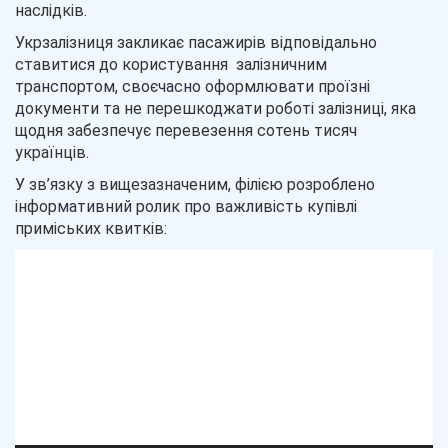
наслідків.
Укрзалізниця закликає пасажирів відповідально
ставитися до користування залізничним
транспортом, своєчасно оформлювати проїзні
документи та не перешкоджати роботі залізниці, яка
щодня забезпечує перевезення сотень тисяч
українців.
У зв’язку з вищезазначеним, філією розроблено
інформативний ролик про важливість купівлі
приміських квитків:
Відеопрогравач