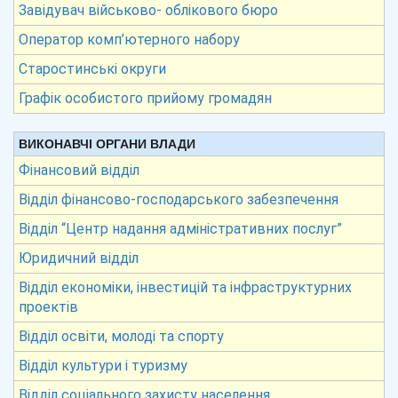
Завідувач військово- облікового бюро
Оператор комп’ютерного набору
Старостинські округи
Графік особистого прийому громадян
ВИКОНАВЧІ ОРГАНИ ВЛАДИ
Фінансовий відділ
Відділ фінансово-господарського забезпечення
Відділ “Центр надання адміністративних послуг”
Юридичний відділ
Відділ економіки, інвестицій та інфраструктурних
проектів
Відділ освіти, молоді та спорту
Відділ культури і туризму
Відділ соціального захисту населення