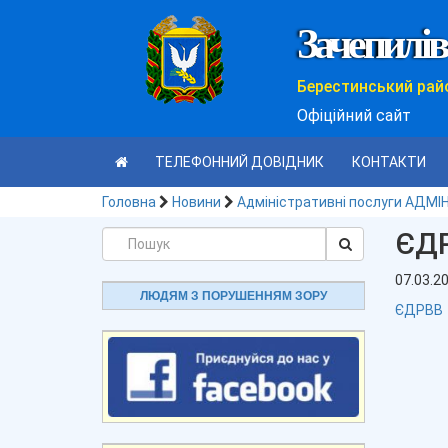
Зачепилів
Берестинський рай
Офіційний сайт
ТЕЛЕФОННИЙ ДОВІДНИК
КОНТАКТИ
Головна
Новини
Адміністративні послуги АДМІ
ЄД
07.03.2
ЛЮДЯМ З ПОРУШЕННЯМ ЗОРУ
ЄДРВВ