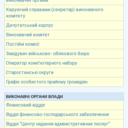
виконавчих органів
Керуючий справами (секретар) виконавчого
комітету
Депутатський корпус
Виконавчий комітет
Постійні комісії
Завідувач військово- облікового бюро
Оператор комп’ютерного набору
Старостинські округи
Графік особистого прийому громадян
ВИКОНАВЧІ ОРГАНИ ВЛАДИ
Фінансовий відділ
Відділ фінансово-господарського забезпечення
Відділ “Центр надання адміністративних послуг”