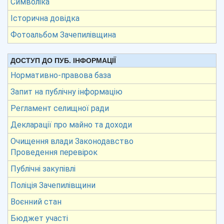
Символіка
Історична довідка
Фотоальбом Зачепилівщина
ДОСТУП ДО ПУБ. ІНФОРМАЦІЇ
Нормативно-правова база
Запит на публічну інформацію
Регламент селищної ради
Декларації про майно та доходи
Очищення влади Законодавство
Проведення перевірок
Публічні закупівлі
Поліція Зачепилівщини
Воєнний стан
Бюджет участі