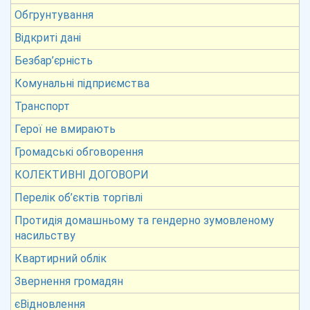
Обгрунтування
Відкриті дані
Безбар’єрність
Комунальні підприємства
Транспорт
Герої не вмирають
Громадські обговорення
КОЛЕКТИВНІ ДОГОВОРИ
Перелік об’єктів торгівлі
Протидія домашньому та гендерно зумовленому
насильству
Квартирний облік
Звернення громадян
єВідновлення