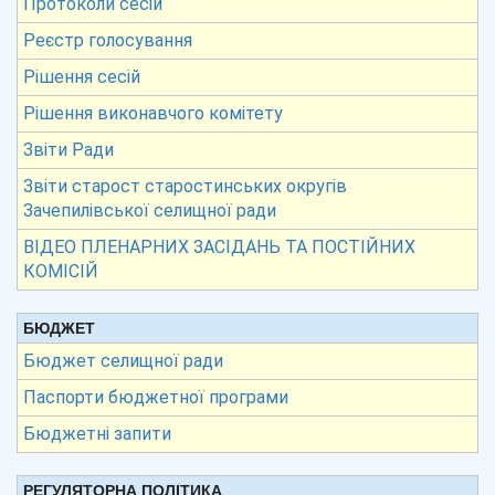
Протоколи сесій
Реєстр голосування
Рішення сесій
Рішення виконавчого комітету
Звіти Ради
Звіти старост старостинських округів
Зачепилівської селищної ради
ВІДЕО ПЛЕНАРНИХ ЗАСІДАНЬ ТА ПОСТІЙНИХ
КОМІСІЙ
БЮДЖЕТ
Бюджет селищної ради
Паспорти бюджетної програми
Бюджетні запити
РЕГУЛЯТОРНА ПОЛІТИКА