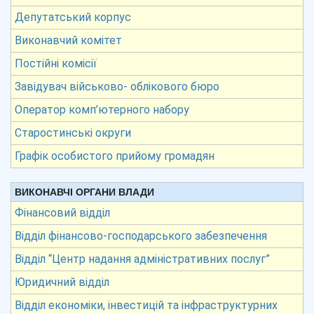
Депутатський корпус
Виконавчий комітет
Постійні комісії
Завідувач військово- облікового бюро
Оператор комп’ютерного набору
Старостинські округи
Графік особистого прийому громадян
ВИКОНАВЧІ ОРГАНИ ВЛАДИ
Фінансовий відділ
Відділ фінансово-господарського забезпечення
Відділ “Центр надання адміністративних послуг”
Юридичний відділ
Відділ економіки, інвестицій та інфраструктурних