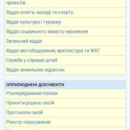
проектів
Відділ освіти, молоді та спорту
Відділ культури і туризму
Відділ соціального захисту населення
Загальний відділ
Відділ містобудування, архітектури та ЖКГ
Служба у справах дітей
Відділ земельних відносин
ОПРИЛЮДНЕНІ ДОКУМЕНТИ
Розпорядження голови
Проєкти рішень сесій
Протоколи сесій
Реєстр голосування