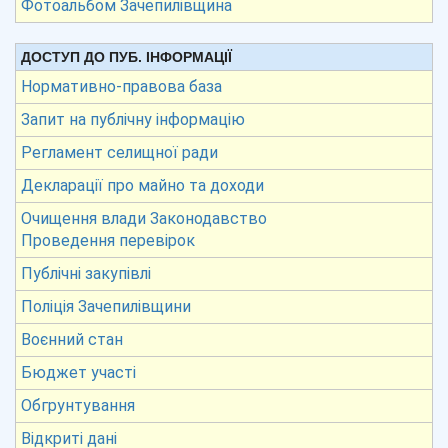
Фотоальбом Зачепилівщина
ДОСТУП ДО ПУБ. ІНФОРМАЦІЇ
Нормативно-правова база
Запит на публічну інформацію
Регламент селищної ради
Декларації про майно та доходи
Очищення влади Законодавство
Проведення перевірок
Публічні закупівлі
Поліція Зачепилівщини
Воєнний стан
Бюджет участі
Обгрунтування
Відкриті дані