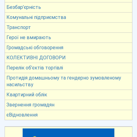
Безбар’єрність
Комунальні підприємства
Транспорт
Герої не вмирають
Громадські обговорення
КОЛЕКТИВНІ ДОГОВОРИ
Перелік об’єктів торгівлі
Протидія домашньому та гендерно зумовленому
насильству
Квартирний облік
Звернення громадян
єВідновлення