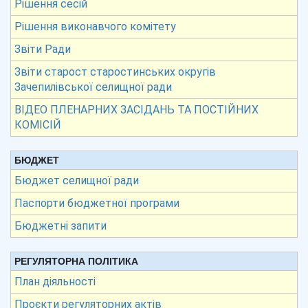
Рішення сесій
Рішення виконавчого комітету
Звіти Ради
Звіти старост старостинських округів
Зачепилівської селищної ради
ВІДЕО ПЛЕНАРНИХ ЗАСІДАНЬ ТА ПОСТІЙНИХ
КОМІСІЙ
БЮДЖЕТ
Бюджет селищної ради
Паспорти бюджетної програми
Бюджетні запити
РЕГУЛЯТОРНА ПОЛІТИКА
План діяльності
Проєкти регуляторних актів