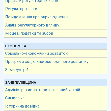
Проєкти регуляторних актів
Регуляторні акти
Повідомлення про оприлюднення
Аналіз регуляторного впливу
Місцеві податки та збори
ЕКОНОМІКА
Соціально-економічний розвиток
Програми соціально-економічного розвитку
Землеустрій
ЗАЧЕПИЛІВЩИНА
Адміністративно-територіальний устрій
Символіка
Історична довідка