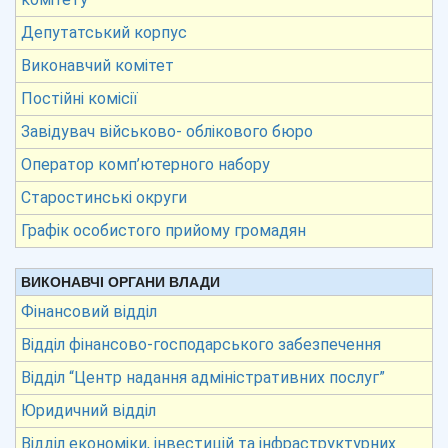
Депутатський корпус
Виконавчий комітет
Постійні комісії
Завідувач військово- облікового бюро
Оператор комп’ютерного набору
Старостинські округи
Графік особистого прийому громадян
ВИКОНАВЧІ ОРГАНИ ВЛАДИ
Фінансовий відділ
Відділ фінансово-господарського забезпечення
Відділ “Центр надання адміністративних послуг”
Юридичний відділ
Відділ економіки, інвестицій та інфраструктурних