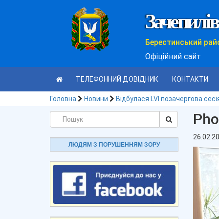
Зачепилів
Берестинський рай
Офіційний сайт
ТЕЛЕФОННИЙ ДОВІДНИК
КОНТАКТИ
Головна
Новини
Відбулася LVI позачергова сесі
Pho
26.02.2
ЛЮДЯМ З ПОРУШЕННЯМ ЗОРУ