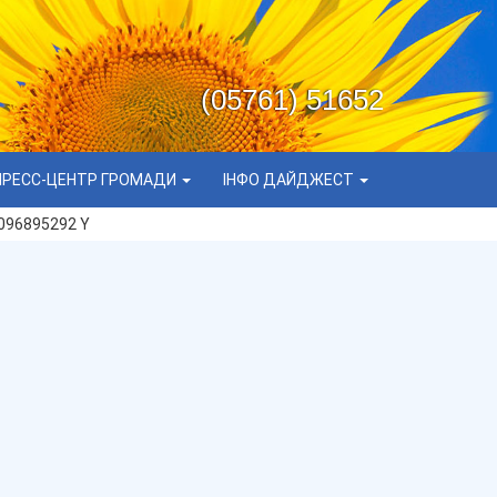
(05761) 51652
ПРЕСС-ЦЕНТР ГРОМАДИ
ІНФО ДАЙДЖЕСТ
096895292 Y