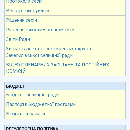
Протоколи сесій
Реєстр голосування
Рішення сесій
Рішення виконавчого комітету
Звіти Ради
Звіти старост старостинських округів
Зачепилівської селищної ради
ВІДЕО ПЛЕНАРНИХ ЗАСІДАНЬ ТА ПОСТІЙНИХ
КОМІСІЙ
БЮДЖЕТ
Бюджет селищної ради
Паспорти бюджетної програми
Бюджетні запити
РЕГУЛЯТОРНА ПОЛІТИКА