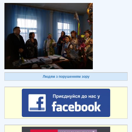
Людям з порушенням зору