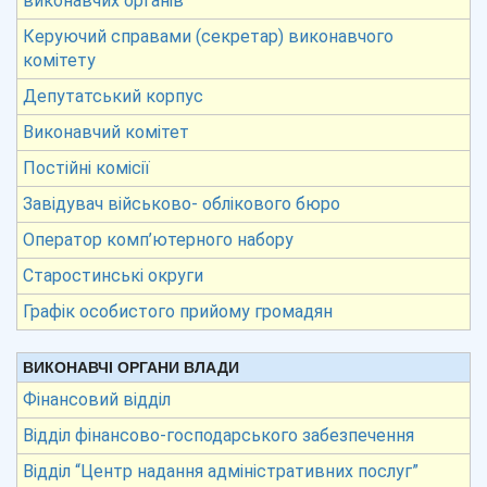
виконавчих органів
Керуючий справами (секретар) виконавчого
комітету
Депутатський корпус
Виконавчий комітет
Постійні комісії
Завідувач військово- облікового бюро
Оператор комп’ютерного набору
Старостинські округи
Графік особистого прийому громадян
ВИКОНАВЧІ ОРГАНИ ВЛАДИ
Фінансовий відділ
Відділ фінансово-господарського забезпечення
Відділ “Центр надання адміністративних послуг”