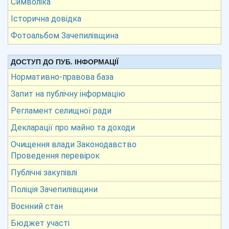
Символіка
Історична довідка
Фотоальбом Зачепилівщина
ДОСТУП ДО ПУБ. ІНФОРМАЦІЇ
Нормативно-правова база
Запит на публічну інформацію
Регламент селищної ради
Декларації про майно та доходи
Очищення влади Законодавство
Проведення перевірок
Публічні закупівлі
Поліція Зачепилівщини
Воєнний стан
Бюджет участі