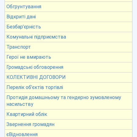
Обгрунтування
Відкриті дані
Безбар’єрність
Комунальні підприємства
Транспорт
Герої не вмирають
Громадські обговорення
КОЛЕКТИВНІ ДОГОВОРИ
Перелік об’єктів торгівлі
Протидія домашньому та гендерно зумовленому
насильству
Квартирний облік
Звернення громадян
єВідновлення