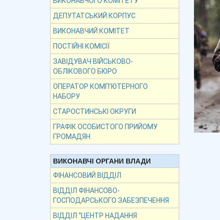
ВИКОНАВЧОГО КОМІТЕТУ
ДЕПУТАТСЬКИЙ КОРПУС
ВИКОНАВЧИЙ КОМІТЕТ
ПОСТІЙНІ КОМІСІЇ
ЗАВІДУВАЧ ВІЙСЬКОВО-
ОБЛІКОВОГО БЮРО
ОПЕРАТОР КОМП’ЮТЕРНОГО
НАБОРУ
СТАРОСТИНСЬКІ ОКРУГИ
ГРАФІК ОСОБИСТОГО ПРИЙОМУ
ГРОМАДЯН
ВИКОНАВЧІ ОРГАНИ ВЛАДИ
ФІНАНСОВИЙ ВІДДІЛ
ВІДДІЛ ФІНАНСОВО-
ГОСПОДАРСЬКОГО ЗАБЕЗПЕЧЕННЯ
ВІДДІЛ “ЦЕНТР НАДАННЯ