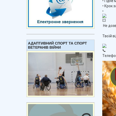
• Гідне
• Крок 
•
Не дозв
Твоїй в
АДАПТИВНИЙ СПОРТ ТА СПОРТ
ВЕТЕРАНІВ ВІЙНИ
Телефон