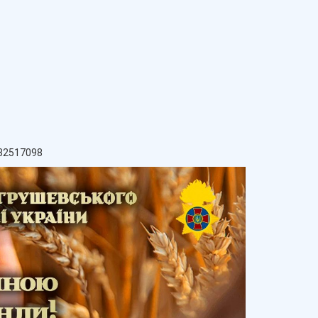
932517098