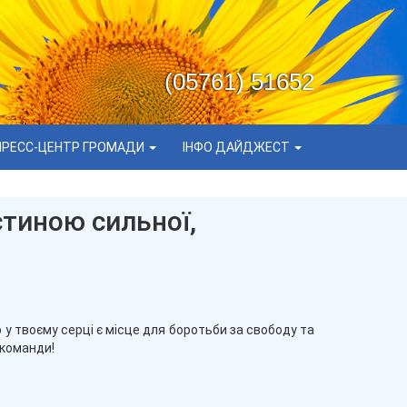
(05761) 51652
ПРЕСС-ЦЕНТР ГРОМАДИ
ІНФО ДАЙДЖЕСТ
стиною сильної,
 у твоєму серці є місце для боротьби за свободу та
 команди!